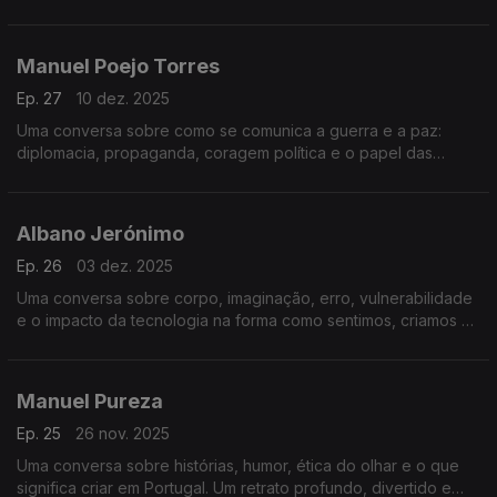
erro, responsabilidade e o papel da arte num tempo
acelerado.
Manuel Poejo Torres
Ep. 27
10 dez. 2025
Uma conversa sobre como se comunica a guerra e a paz:
diplomacia, propaganda, coragem política e o papel das
narrativas na construção da segurança.
Albano Jerónimo
Ep. 26
03 dez. 2025
Uma conversa sobre corpo, imaginação, erro, vulnerabilidade
e o impacto da tecnologia na forma como sentimos, criamos e
comunicamos.
Manuel Pureza
Ep. 25
26 nov. 2025
Uma conversa sobre histórias, humor, ética do olhar e o que
significa criar em Portugal. Um retrato profundo, divertido e