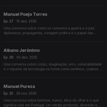
erro, responsabilidade e o papel da arte num tempo
acelerado.
Manuel Poejo Torres
Ep. 27
10 dez. 2025
Uma conversa sobre como se comunica a guerra e a paz:
diplomacia, propaganda, coragem política e o papel das
narrativas na construção da segurança.
Albano Jerónimo
Ep. 26
03 dez. 2025
Uma conversa sobre corpo, imaginação, erro, vulnerabilidade
e o impacto da tecnologia na forma como sentimos, criamos e
comunicamos.
Manuel Pureza
Ep. 25
26 nov. 2025
Uma conversa sobre histórias, humor, ética do olhar e o que
significa criar em Portugal. Um retrato profundo, divertido e