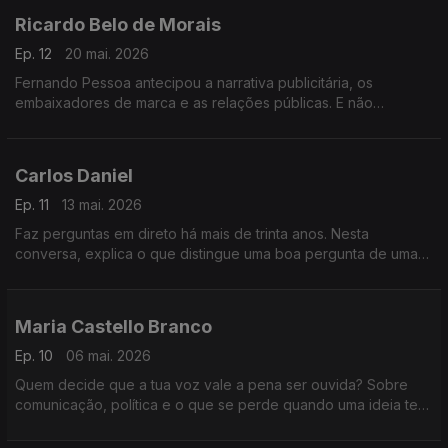
Ricardo Belo de Morais
Ep. 12
20 mai. 2026
Fernando Pessoa antecipou a narrativa publicitária, os
embaixadores de marca e as relações públicas. E não
publicou quase nada. Uma conversa sobre comunicação,
silêncio e o preço do perfeccionismo.
Carlos Daniel
Ep. 11
13 mai. 2026
Faz perguntas em direto há mais de trinta anos. Nesta
conversa, explica o que distingue uma boa pergunta de uma
má pergunta, e a quem deve lealdade um jornalista. Resposta
sem hesitação.
Maria Castello Branco
Ep. 10
06 mai. 2026
Quem decide que a tua voz vale a pena ser ouvida? Sobre
comunicação, política e o que se perde quando uma ideia tem
de caber em 30 segundos.