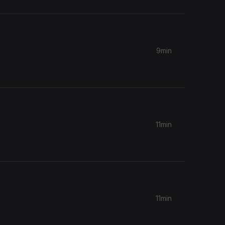
9min
11min
11min