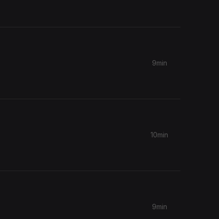
9min
10min
9min