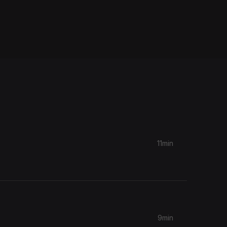
11min
9min