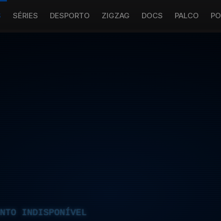
S
SÉRIES
DESPORTO
ZIGZAG
DOCS
PALCO
PO
NTO INDISPONÍVEL