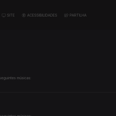
SITE
ACESSIBILIDADES
PARTILHA
seguintes músicas:
seguintes músicas: