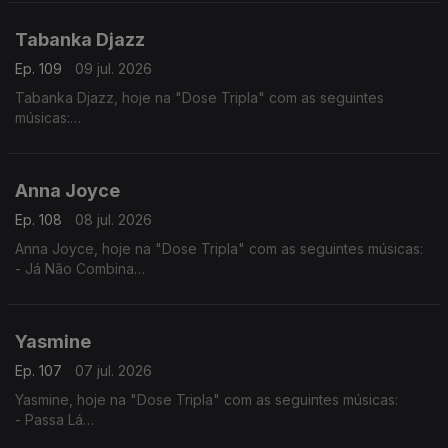
- Desilusão
Tabanka Djazz
Ep. 109
09 jul. 2026
Tabanka Djazz, hoje na "Dose Tripla" com as seguintes
músicas:
- Mancebo
- Sociedade
- Rusga di Sete e Meia
Anna Joyce
Ep. 108
08 jul. 2026
Anna Joyce, hoje na "Dose Tripla" com as seguintes músicas:
- Já Não Combina
- Off Para Ti
- Combina
Yasmine
Ep. 107
07 jul. 2026
Yasmine, hoje na "Dose Tripla" com as seguintes músicas:
- Passa Lá
- És Só Tu