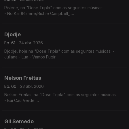
Rislene, na "Dose Tripla" com as seguintes músicas:
- No Kai (Rislene/Richie Campbell,)
- Nha Cubiku
- Sodade
Djodje
Ep. 61
24 abr. 2026
Djodje, hoje na "Dose Tripla" com as seguintes músicas: -
Juliana - Lua - Vamos Fugir
Nelson Freitas
Ep. 60
23 abr. 2026
Nelson Freitas, na "Dose Tripla" com as seguintes músicas:
- Bai Cau Verde
- Nao Deixa
- So? Sodadi
Gil Semedo