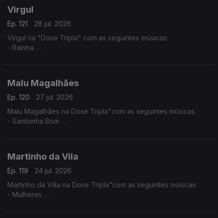
Virgul
Ep. 121
28 jul. 2026
Virgul na "Dose Tripla" com as seguintes músicas:
- Rainha
- Dificil Demais
- Só eu Sei
Malu Magalhães
Ep. 120
27 jul. 2026
Malu Magalhães na Dose Tripla"com as seguintes músicas:
- Sambinha Bom
- Velha e Louca
- América Latina
Martinho da Vila
Ep. 119
24 jul. 2026
Martinho da Villa na Dose Tripla"com as seguintes músicas:
- Mulheres
- Disritmia
- Eu Sou D'Angola