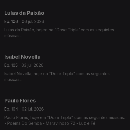
- Ramantxada
Lulas da Paixão
Ep. 106
06 jul. 2026
Lulas da Paixão, hojee na "Dose Tripla"com as seguintes
músicas:
- Nga Antónia
- Nguami Maka
- Garan
Isabel Novella
Ep. 105
03 jul. 2026
Isabel Novella, hoje na "Dose Tripla" com as seguintes
músicas:
- Karingana
- Mama (Metamorphose)
- Let Me Go
Paulo Flores
Ep. 104
02 jul. 2026
Paulo Flores, hoje em "Dose Tripla" com as seguintes músicas:
- Poema Do Semba - Maravilhoso 72 - Luz e Fé