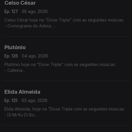
Celso César
Ep. 127
05 ago. 2026
Celso César hoje na "Dose Tripla" com as seguintes músicas:
- Cronograma do Adeus
- Vives Em Mim
- Estou a te Amar
Plutónio
Ep. 126
04 ago. 2026
Plutónio hoje na "Dose Tripla" com as seguintes músicas:
- Cafeína
- Tal E Qual
- Interestelar
Elida Almeida
Ep. 125
03 ago. 2026
Elida Almeida, hoje na "Dose Tripla com as seguintes músicas:
- Di Mi Ku Di Bo
- Alebi
- Dondona