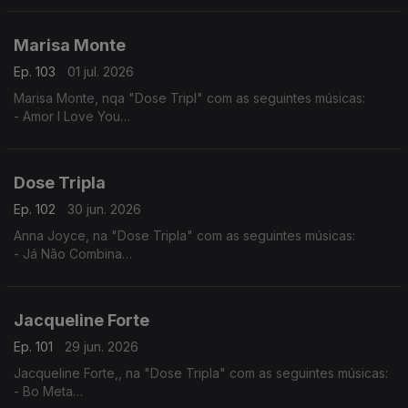
Marisa Monte
Ep. 103
01 jul. 2026
Marisa Monte, nqa "Dose Tripl" com as seguintes músicas:
- Amor I Love You
- É Doce Morrer no Mar
- Beija Eu
Dose Tripla
Ep. 102
30 jun. 2026
Anna Joyce, na "Dose Tripla" com as seguintes músicas:
- Já Não Combina
- Off Para Ti
- 05 Puro
Jacqueline Forte
Ep. 101
29 jun. 2026
Jacqueline Forte,, na "Dose Tripla" com as seguintes músicas:
- Bo Meta