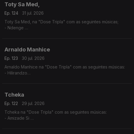
Toty Sa Med,
Ep. 124
31 jul. 2026
Toty Sa Med, na "Dose Tripla" com as seguintes músicas;
- Ndenge
- Kaluanda
- Dikolenu
Arnaldo Manhice
Ep. 123
30 jul. 2026
Arnaldo Manhice na "Dose Tripla" com as seguintes músicas:
- Hilirandzo
- You are my love
- Macamo
Tcheka
Ep. 122
29 jul. 2026
Tcheka na "Dose Tripla" com as seguintes músicas:
- Amizade Si
- Spera Mundo
- Lonji