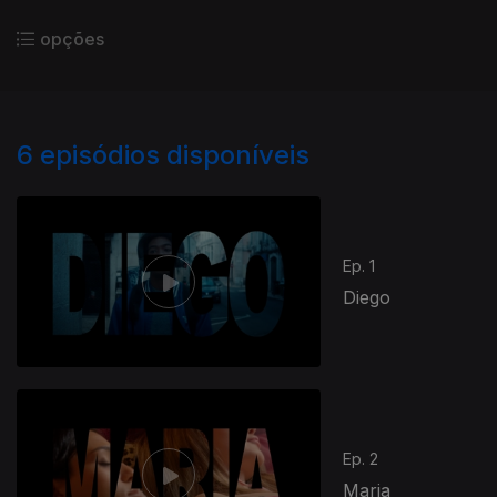
opções
6
episódios disponíveis
Ep. 1
Diego
Ep. 2
Maria