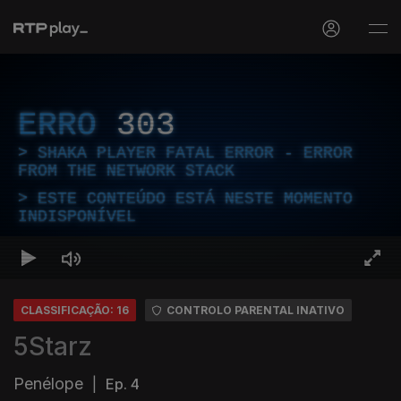
ERRO
303
SHAKA PLAYER FATAL ERROR - ERROR
FROM THE NETWORK STACK
ESTE CONTEÚDO ESTÁ NESTE MOMENTO
INDISPONÍVEL
CLASSIFICAÇÃO: 16
CONTROLO PARENTAL INATIVO
5Starz
Penélope
|
Ep. 4