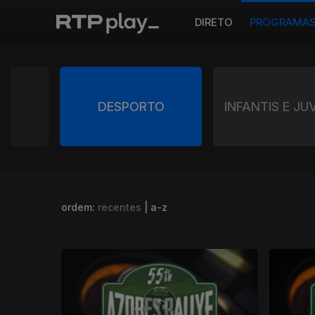
DIRETO
PROGRAMA
A
DESPORTO
INFANTIS E JU
ordem:
recentes
|
a-z