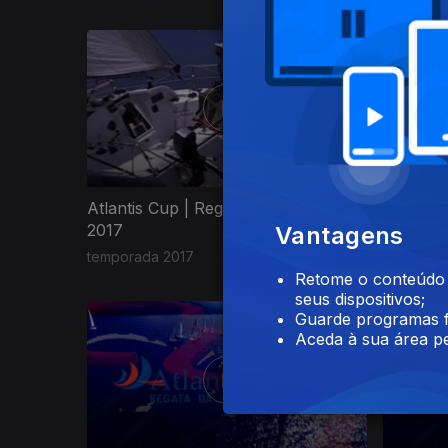
787534
Atlantis Cup | Regata da Autonomia
Atlântis
2017
2022
Vantagens
temporada 2017
temporad
Retome o conteúdo a
seus dispositivos;
Guarde programas f
Aceda à sua área pe