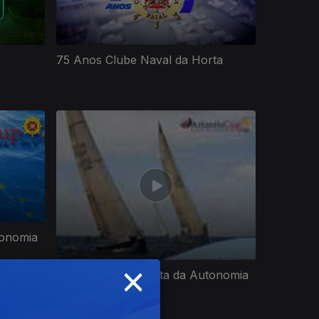
75 Anos Clube Naval da Horta
tonomia
×
Atlantis Cup | Regata da Autonomia
2016
temporada 2016