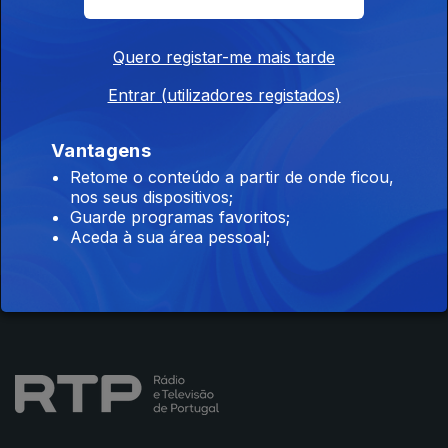
Quero registar-me mais tarde
Entrar (utilizadores registados)
Instale a aplicação
RTP Play
Vantagens
Retome o conteúdo a partir de onde ficou,
nos seus dispositivos;
Guarde programas favoritos;
Disponível para iOS, Android, Apple TV, Android TV e
Aceda à sua área pessoal;
CarPlay