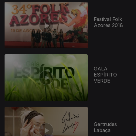
421133
Festival Folk
Azores 2018
GALA
ESPÍRITO
VERDE
Gertrudes
Labaça