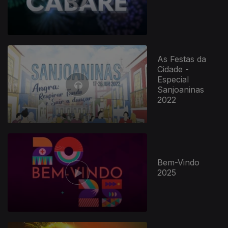
As Festas da
Cidade -
Especial
Sanjoaninas
2022
738423
Bem-Vindo
2025