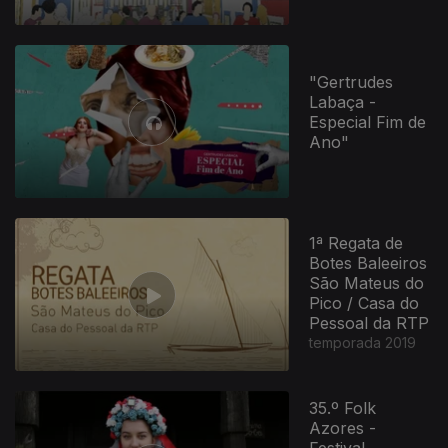
"Gertrudes
Labaça -
Especial Fim de
Ano"
1ª Regata de
Botes Baleeiros
São Mateus do
Pico / Casa do
Pessoal da RTP
temporada 2019
35.º Folk
Azores -
Festival