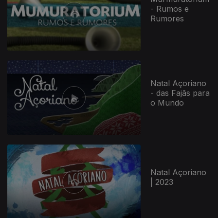
- Rumos e
Rumores
Natal Açoriano
- das Fajãs para
o Mundo
Natal Açoriano
| 2023