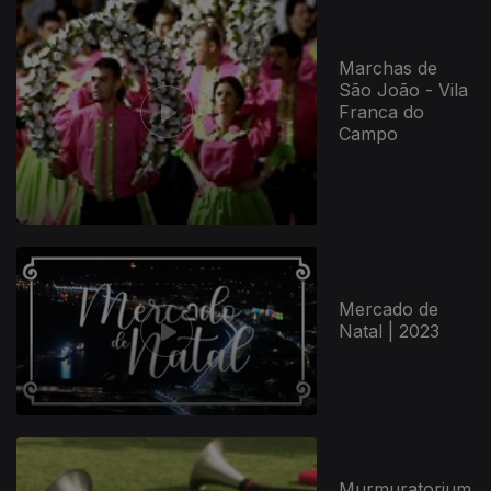
Marchas de
São João - Vila
Franca do
Campo
Mercado de
Natal | 2023
381549
Murmuratorium