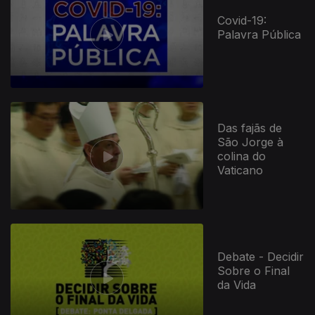
Covid-19:
Palavra Pública
Das fajãs de
São Jorge à
colina do
Vaticano
Debate - Decidir
Sobre o Final
da Vida