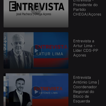
Presidente do
Partido
CHEGA/Açores
Entrevista a
Artur Lima -
Líder CDS-PP
Açores
Entrevista
António Lima |
Coordenador
Regional do
Bloco de
Esquerda