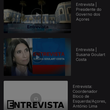
Entrevista |
Presidente do
Governo dos
Açores
Entrevista |
Susana Goulart
Costa
Entrevista:
Coordenador
Bloco de
Esquerda/Açores,
António Lima