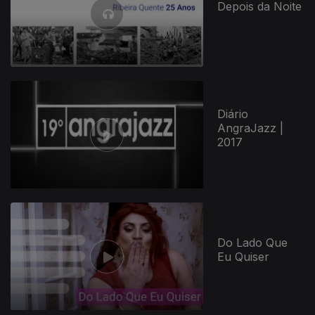
Depois da Noite
Diário
AngraJazz |
2017
Do Lado Que
Eu Quiser