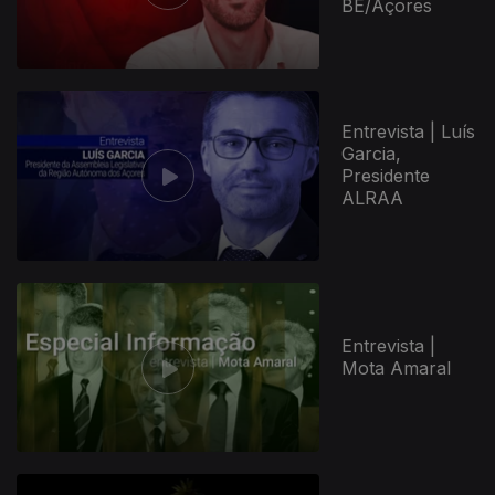
BE/Açores
Entrevista | Luís
Garcia,
Presidente
ALRAA
Entrevista |
Mota Amaral