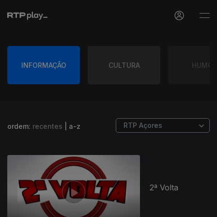
INFORMAÇÃO
CULTURA
HUMO
ordem:
recentes
|
a-z
2ª Volta