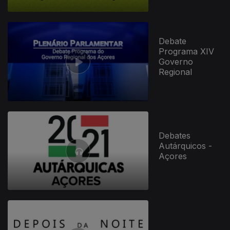
Debate
Programa XIV
Governo
Regional
Debates
Autárquicos -
Açores
309642