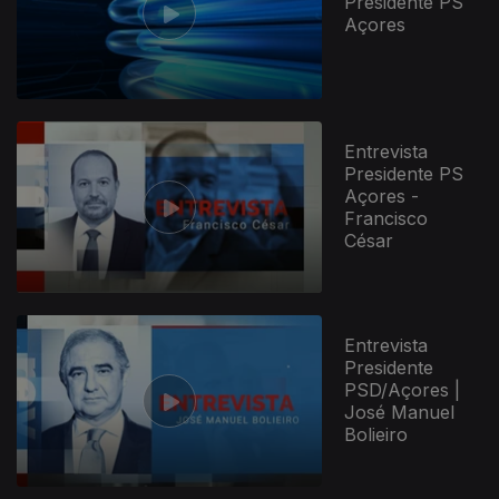
Presidente PS
Açores
Entrevista
Presidente PS
Açores -
Francisco
César
Entrevista
Presidente
PSD/Açores |
José Manuel
Bolieiro