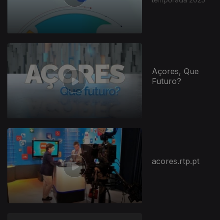
Açores, Que
Futuro?
295403
acores.rtp.pt