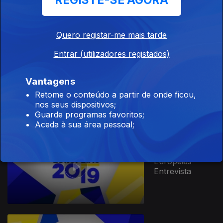
REGISTE-SE AGORA
Quero registar-me mais tarde
Entrar (utilizadores registados)
Eleições
Autárquicas
2017 - Noite
Vantagens
Eleitoral
Retome o conteúdo a partir de onde ficou,
nos seus dispositivos;
Guarde programas favoritos;
Aceda à sua área pessoal;
Eleições
Europeias -
Entrevista