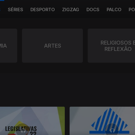
S
SÉRIES
DESPORTO
ZIGZAG
DOCS
PALCO
PO
RELIGIOSOS 
IA
ARTES
REFLEXÃO