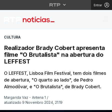
Entrar
Realizador Brady Cober
CULTURA
Realizador Brady Cobert apresenta
filme "O Brutalista" na abertura do
LEFFEST
O LEFFEST, Lisboa Film Festival, tem dois filmes
de abertura, "O quarto ao lado", de Pedro
Almodôvar, e "O Brutalista", de Brady Cobert.
Margarida Vaz - Antena 1
/
atualizado 9 Novembro 2024, 21:19