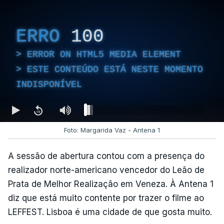
ERRO
100
ERROR ON HTML5 MEDIA ELEMENT
ESTE CONTEÚDO ESTÁ NESTE MOMENTO
INDISPONÍVEL
Foto: Margarida Vaz - Antena 1
A sessão de abertura contou com a presença do
realizador norte-americano vencedor do Leão de
Prata de Melhor Realização em Veneza. À Antena 1
diz que está muito contente por trazer o filme ao
LEFFEST. Lisboa é uma cidade de que gosta muito.