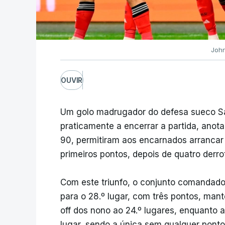
John
OUVIR
Um golo madrugador do defesa sueco Sam
praticamente a encerrar a partida, anot
90, permitiram aos encarnados arrancar 
primeiros pontos, depois de quatro derr
Com este triunfo, o conjunto comandado
para o 28.º lugar, com três pontos, man
off dos nono ao 24.º lugares, enquanto 
lugar, sendo a única sem qualquer ponto