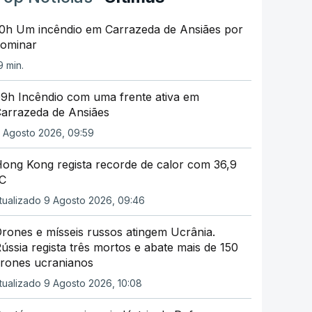
0h Um incêndio em Carrazeda de Ansiães por
ominar
9 min.
9h Incêndio com uma frente ativa em
arrazeda de Ansiães
 Agosto 2026, 09:59
ong Kong regista recorde de calor com 36,9
C
tualizado 9 Agosto 2026, 09:46
rones e mísseis russos atingem Ucrânia.
ússia regista três mortos e abate mais de 150
rones ucranianos
tualizado 9 Agosto 2026, 10:08