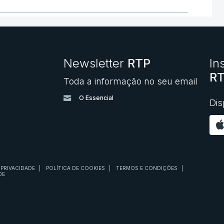
Newsletter
RTP
In
RT
Toda a informação no seu email
O
O Essencial
Dis
 PRIVACIDADE
|
POLÍTICA DE COOKIES
|
TERMOS E CONDIÇÕES
|
DE