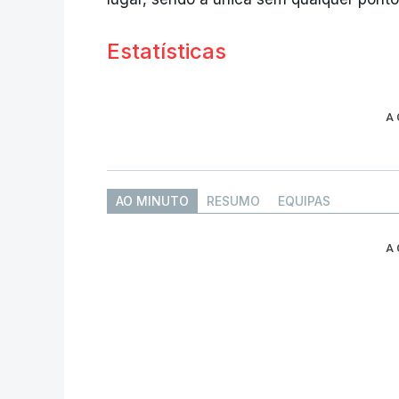
Estatísticas
A
AO MINUTO
RESUMO
EQUIPAS
A