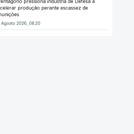
entágono pressiona indústria de Defesa a
celerar produção perante escassez de
munições
 Agosto 2026, 08:20