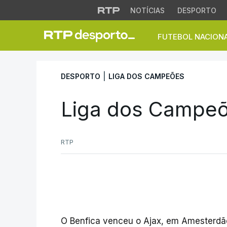
NOTÍCIAS
DESPORTO
FUTEBOL NACION
Liga dos Campeões
|
DESPORTO
LIGA DOS CAMPEÕES
Liga dos Campeõe
RTP
O Benfica venceu o Ajax, em Amesterdão