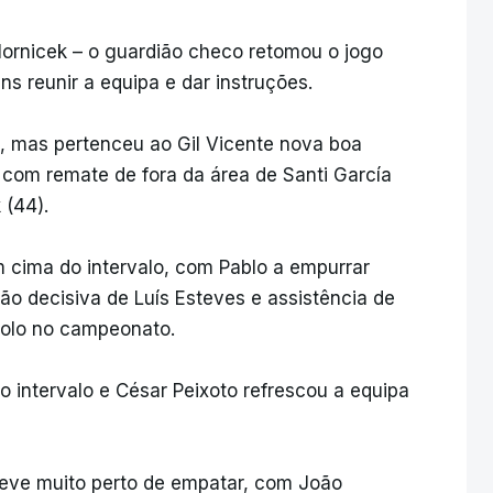
ornicek – o guardião checo retomou o jogo
ns reunir a equipa e dar instruções.
, mas pertenceu ao Gil Vicente nova boa
 com remate de fora da área de Santi García
 (44).
cima do intervalo, com Pablo a empurrar
ão decisiva de Luís Esteves e assistência de
golo no campeonato.
 intervalo e César Peixoto refrescou a equipa
teve muito perto de empatar, com João