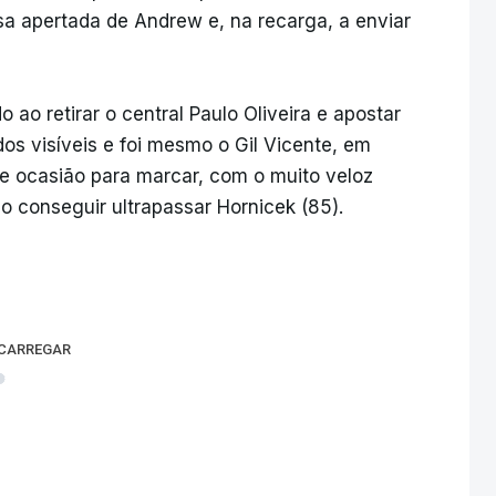
sa apertada de Andrew e, na recarga, a enviar
 ao retirar o central Paulo Oliveira e apostar
os visíveis e foi mesmo o Gil Vicente, em
e ocasião para marcar, com o muito veloz
 conseguir ultrapassar Hornicek (85).
 CARREGAR