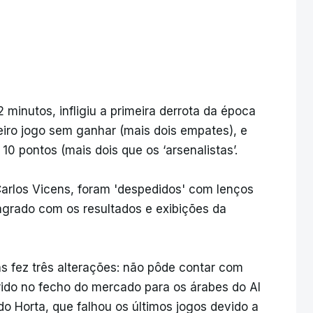
 minutos, infligiu a primeira derrota da época
ceiro jogo sem ganhar (mais dois empates), e
10 pontos (mais dois que os ‘arsenalistas’.
 Carlos Vicens, foram 'despedidos' com lenços
sagrado com os resultados e exibições da
ns fez três alterações: não pôde contar com
erido no fecho do mercado para os árabes do Al
rdo Horta, que falhou os últimos jogos devido a