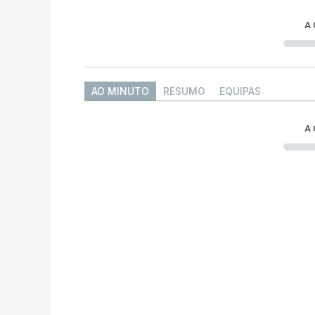
A
AO MINUTO
RESUMO
EQUIPAS
A