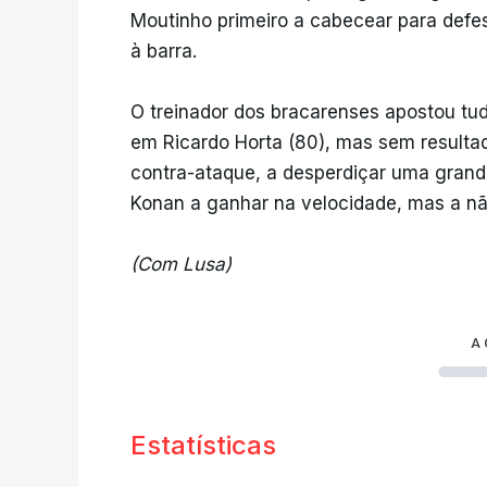
Moutinho primeiro a cabecear para defe
à barra.
O treinador dos bracarenses apostou tudo
em Ricardo Horta (80), mas sem resultad
contra-ataque, a desperdiçar uma grand
Konan a ganhar na velocidade, mas a não
(Com Lusa)
A
Estatísticas