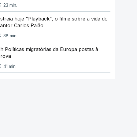
23 min.
streia hoje "Playback", o filme sobre a vida do
antor Carlos Paião
38 min.
h Políticas migratórias da Europa postas à
rova
41 min.