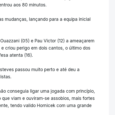
ntrou aos 80 minutos.
as mudanças, lançando para a equipa inicial
Ouazzani (05) e Pau Victor (12) a ameaçarem
e criou perigo em dois cantos, o último dos
esa atenta (16).
Esteves passou muito perto e até deu a
istas.
ão conseguia ligar uma jogada com princípio,
 que viam e ouviram-se assobios, mais fortes
ente, tendo valido Hornicek com uma grande