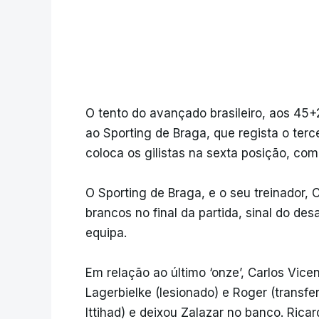
O tento do avançado brasileiro, aos 45+2
ao Sporting de Braga, que regista o ter
coloca os gilistas na sexta posição, com 
O Sporting de Braga, e o seu treinador,
brancos no final da partida, sinal do de
equipa.
Em relação ao último ‘onze’, Carlos Vice
Lagerbielke (lesionado) e Roger (transf
Ittihad) e deixou Zalazar no banco. Rica