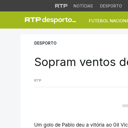
NOTÍCIAS
DESPORTO
FUTEBOL NACION
Sopram ventos de 
DESPORTO
Sopram ventos d
RTP
Um golo de Pablo deu a vitória ao Gil Vi