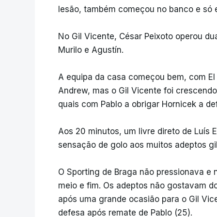
lesão, também começou no banco e só e
No Gil Vicente, César Peixoto operou du
Murilo e Agustín.
A equipa da casa começou bem, com El 
Andrew, mas o Gil Vicente foi crescendo 
quais com Pablo a obrigar Hornicek a def
Aos 20 minutos, um livre direto de Luís 
sensação de golo aos muitos adeptos gil
O Sporting de Braga não pressionava e n
meio e fim. Os adeptos não gostavam do
após uma grande ocasião para o Gil Vic
defesa após remate de Pablo (25).