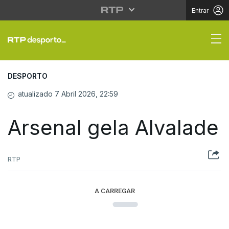
Entrar
Arsenal gela Alvalade
DESPORTO
atualizado 7 Abril 2026, 22:59
Arsenal gela Alvalade
RTP
A CARREGAR