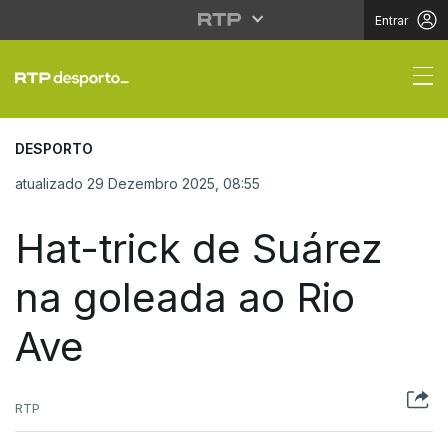
Entrar
Hat-trick de Suárez na
DESPORTO
atualizado 29 Dezembro 2025, 08:55
Hat-trick de Suárez
na goleada ao Rio
Ave
RTP