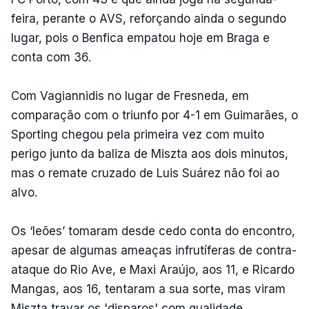
feira, perante o AVS, reforçando ainda o segundo
lugar, pois o Benfica empatou hoje em Braga e
conta com 36.
Com Vagiannidis no lugar de Fresneda, em
comparação com o triunfo por 4-1 em Guimarães, o
Sporting chegou pela primeira vez com muito
perigo junto da baliza de Miszta aos dois minutos,
mas o remate cruzado de Luis Suárez não foi ao
alvo.
Os ‘leões’ tomaram desde cedo conta do encontro,
apesar de algumas ameaças infrutíferas de contra-
ataque do Rio Ave, e Maxi Araújo, aos 11, e Ricardo
Mangas, aos 16, tentaram a sua sorte, mas viram
Miszta travar os 'disparos' com qualidade.