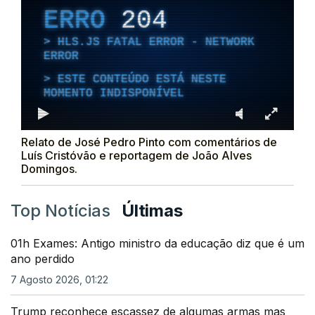
ERRO
204
HLS.JS FATAL ERROR - NETWORK
ERROR
ESTE CONTEÚDO ESTÁ NESTE
MOMENTO INDISPONÍVEL
Relato de José Pedro Pinto com comentários de
Luís Cristóvão e reportagem de João Alves
Domingos.
Top Notícias
Últimas
01h Exames: Antigo ministro da educação diz que é um
ano perdido
7 Agosto 2026, 01:22
Trump reconhece escassez de algumas armas mas