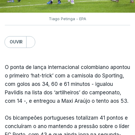
Tiago Petinga - EPA
OUVIR
O ponta de lança internacional colombiano apontou
o primeiro ‘hat-trick’ com a camisola do Sporting,
com golos aos 34, 60 e 61 minutos - igualou
Pavlidis na lista dos ‘artilheiros’ do campeonato,
com 14 -, e entregou a Maxi Araújo o tento aos 53.
Os bicampeões portugueses totalizam 41 pontos e
concluíram o ano mantendo a pressão sobre o líder
FC Porto, com 43 e que ainda joga na segunda-