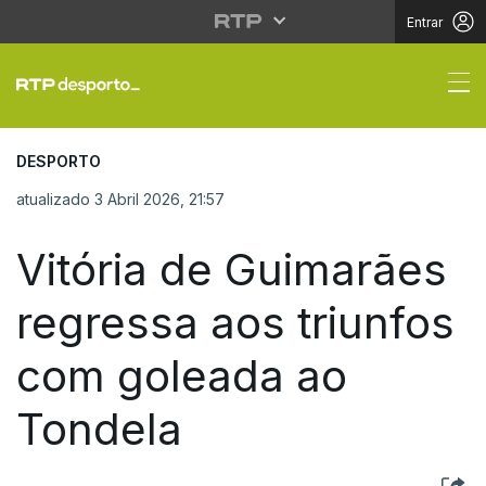
Entrar
Vitória de Guimarães 
DESPORTO
atualizado 3 Abril 2026, 21:57
Vitória de Guimarães
regressa aos triunfos
com goleada ao
Tondela