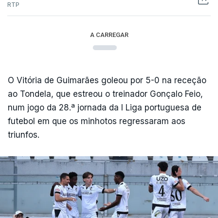
RTP
A CARREGAR
O Vitória de Guimarães goleou por 5-0 na receção
ao Tondela, que estreou o treinador Gonçalo Feio,
num jogo da 28.ª jornada da I Liga portuguesa de
futebol em que os minhotos regressaram aos
triunfos.