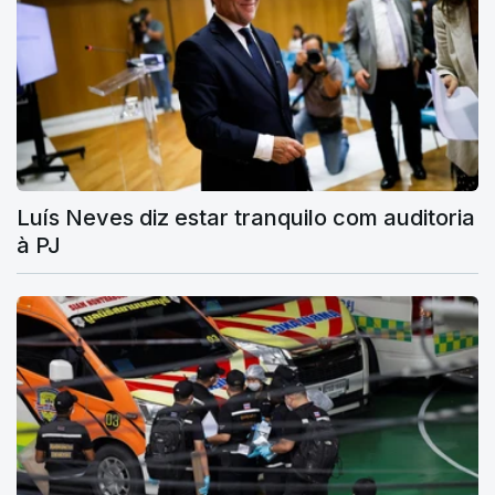
Luís Neves diz estar tranquilo com auditoria
à PJ