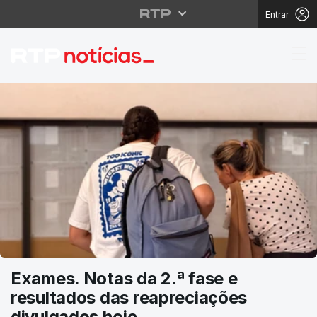
Entrar
RTP Notícias
Exames. Notas da 2.ª fase e
resultados das reapreciações
divulgados hoje