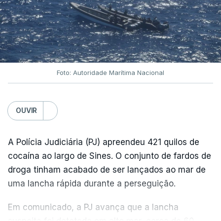
Foto: Autoridade Marítima Nacional
OUVIR
A Polícia Judiciária (PJ) apreendeu 421 quilos de
cocaína ao largo de Sines. O conjunto de fardos de
droga tinham acabado de ser lançados ao mar de
uma lancha rápida durante a perseguição.
Em comunicado, a PJ avança que a lancha
suspeita foi detetada em alto mar, cerca de 60