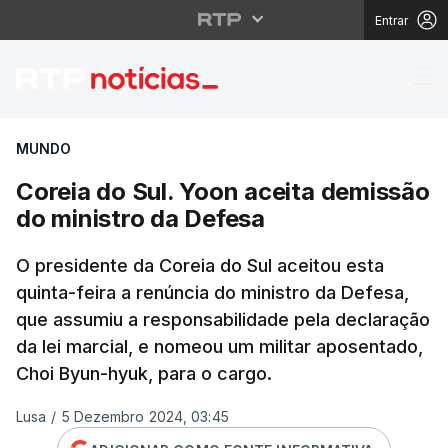
Entrar
Coreia do Sul. Yoon ac
MUNDO
Coreia do Sul. Yoon aceita demissão
do ministro da Defesa
O presidente da Coreia do Sul aceitou esta
quinta-feira a renúncia do ministro da Defesa,
que assumiu a responsabilidade pela declaração
da lei marcial, e nomeou um militar aposentado,
Choi Byun-hyuk, para o cargo.
Lusa
/
5 Dezembro 2024, 03:45