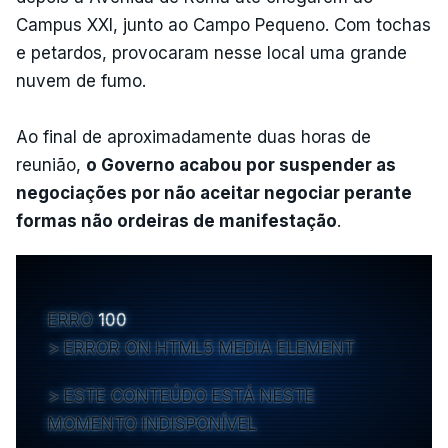
Campus XXI, junto ao Campo Pequeno. Com tochas
e petardos, provocaram nesse local uma grande
nuvem de fumo.
Ao final de aproximadamente duas horas de
reunião,
o Governo acabou por suspender as
negociações por não aceitar negociar perante
formas não ordeiras de manifestação
.
ERRO
100
ERROR ON HTML5 MEDIA ELEMENT
ESTE CONTEÚDO ESTÁ NESTE
MOMENTO INDISPONÍVEL