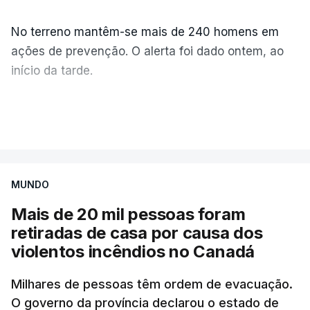
No terreno mantêm-se mais de 240 homens em
ações de prevenção. O alerta foi dado ontem, ao
início da tarde.
Mais de 20 mil pessoas foram retiradas de casa
VER MAIS
por causa dos violentos incêndios no Canadá
MUNDO
Mais de 20 mil pessoas foram
retiradas de casa por causa dos
violentos incêndios no Canadá
Milhares de pessoas têm ordem de evacuação.
O governo da província declarou o estado de