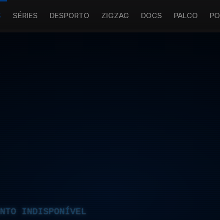
S
SÉRIES
DESPORTO
ZIGZAG
DOCS
PALCO
PO
NTO INDISPONÍVEL