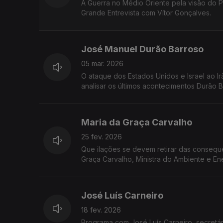
A Guerra no Médio Oriente pela visão do P
Grande Entrevista com Vítor Gonçalves.
José Manuel Durão Barroso
05 mar. 2026
O ataque dos Estados Unidos e Israel ao I
analisar os últimos acontecimentos Durão 
Maria da Graça Carvalho
25 fev. 2026
Que ilações se devem retirar das consequênc
Graça Carvalho, Ministra do Ambiente e En
José Luís Carneiro
18 fev. 2026
Programa com José Luís Carneiro, secretári