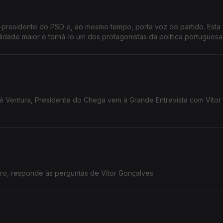
-presidente do PSD e, ao mesmo tempo, porta voz do partido. Esta
ilidade maior e torná-lo um dos protagonistas da política portuguesa
ré Ventura, Presidente do Chega vem à Grande Entrevista com Vítor
iro, responde às perguntas de Vítor Gonçalves