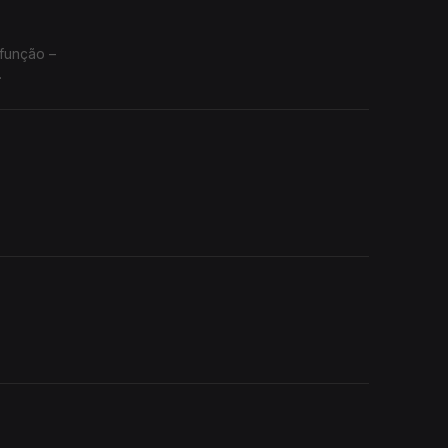
 função –
.