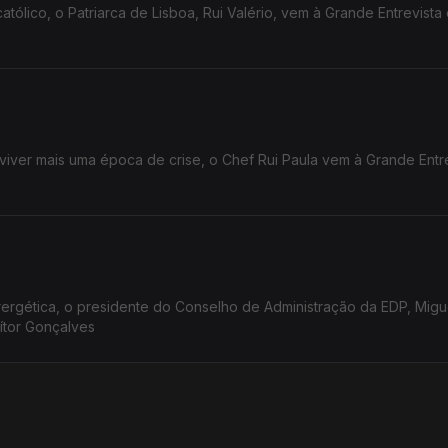
tólico, o Patriarca de Lisboa, Rui Valério, vem à Grande Entrevista
viver mais uma época de crise, o Chef Rui Paula vem à Grande Entr
rgética, o presidente do Conselho de Administração da EDP, Miguel
ítor Gonçalves