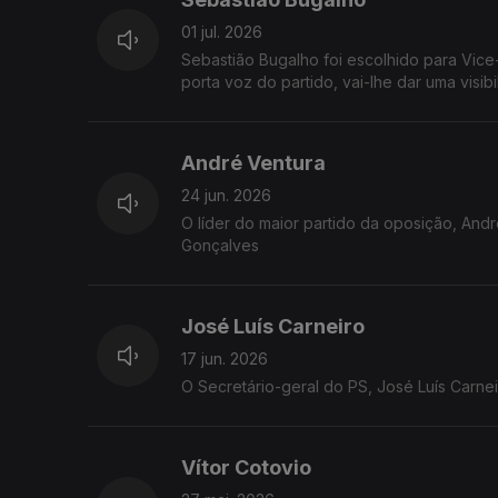
01 jul. 2026
Sebastião Bugalho foi escolhido para Vice
porta voz do partido, vai-lhe dar uma visib
André Ventura
24 jun. 2026
O líder do maior partido da oposição, And
Gonçalves
José Luís Carneiro
17 jun. 2026
O Secretário-geral do PS, José Luís Carne
Vítor Cotovio