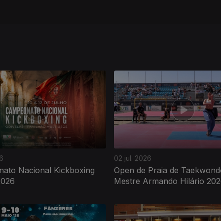
26
02 jul. 2026
ato Nacional Kickboxing
Open de Praia de Taekwond
2026
Mestre Armando Hilário 20