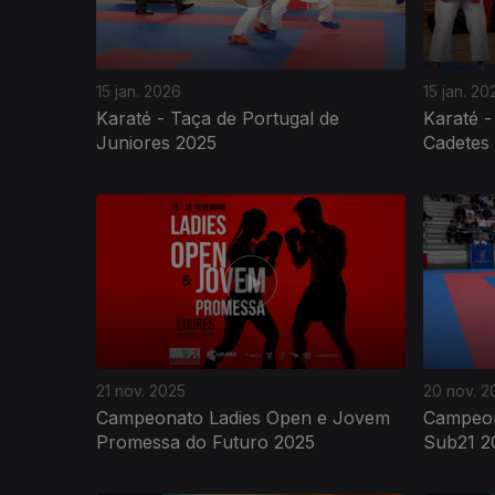
15 jan. 2026
15 jan. 20
Karaté - Taça de Portugal de
Karaté -
Juniores 2025
Cadetes
890687
21 nov. 2025
20 nov. 2
Campeonato Ladies Open e Jovem
Campeon
Promessa do Futuro 2025
Sub21 2