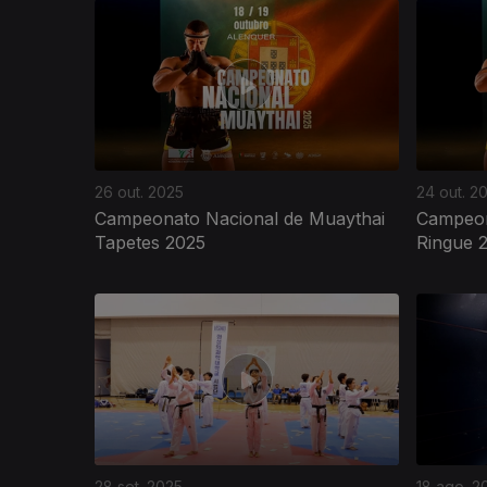
26 out. 2025
24 out. 2
Campeonato Nacional de Muaythai
Campeon
Tapetes 2025
Ringue 
28 set. 2025
18 ago. 2