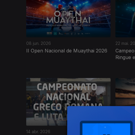
08 jun. 2026
22 mai. 2
II Open Nacional de Muaythai 2026
Campeon
Ringue e
916238
14 abr. 2026
27 mar. 2