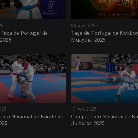
26
30 dez. 2025
 Taça de Portugal de
Taça de Portugal de Kickbox
 2025
Muaythai 2025
025
19 nov. 2025
ato Nacional de Karaté de
Campeonato Nacional de Ka
025
Juniores 2025