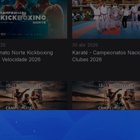
026
30 abr. 2026
ato Norte Kickboxing
Karaté - Campeonatos Nacio
 Velocidade 2026
Clubes 2026
026
26 mar. 2026