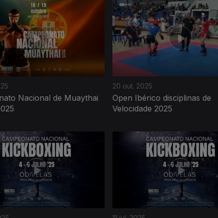
025
20 out. 2025
ato Nacional de Muaythai
Open Ibérico disciplinas de
2025
Velocidade 2025
025
11 jul. 2025