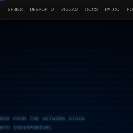
S
SÉRIES
DESPORTO
ZIGZAG
DOCS
PALCO
PO
RROR FROM THE NETWORK STACK
NTO INDISPONÍVEL