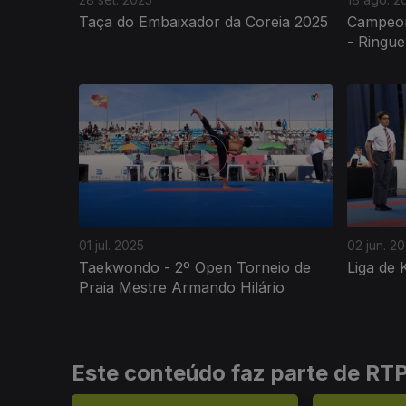
Taça do Embaixador da Coreia 2025
Campeon
- Ringu
852478
01 jul. 2025
02 jun. 2
Taekwondo - 2º Open Torneio de
Liga de 
Praia Mestre Armando Hilário
Este conteúdo faz parte de RT