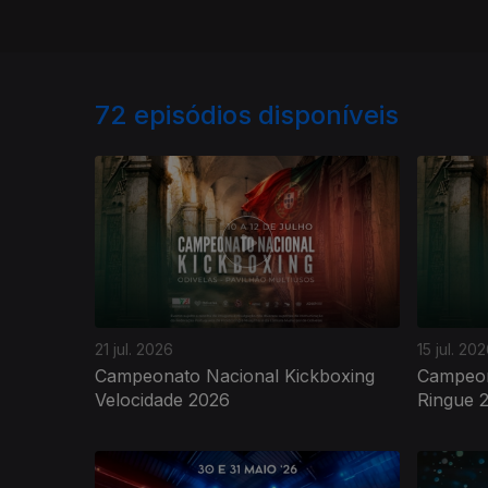
72
episódios disponíveis
21 jul. 2026
15 jul. 20
Campeonato Nacional Kickboxing
Campeon
Velocidade 2026
Ringue 