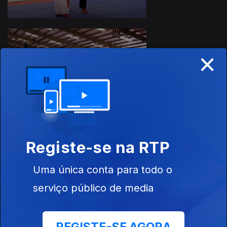
×
22 mai. 2025
Campeonato do
Mundo de
Kempo
17 mai. 2025
Registe-se na RTP
Campeonato
Centro de
Kickboxing
Uma única conta para todo o
2025
serviço público de media
09 mai. 2025
Campeonato