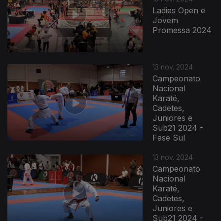
Ladies Open e
Jovem
Promessa 2024
13 nov. 2024
Campeonato
Nacional
Karaté,
Cadetes,
Juniores e
Sub21 2024 -
Fase Sul
13 nov. 2024
Campeonato
Nacional
Karaté,
Cadetes,
Juniores e
Sub21 2024 -