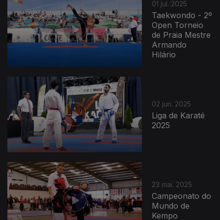
01 jul. 2025
Taekwondo - 2º
Open Torneio
de Praia Mestre
Armando
Hilário
02 jun. 2025
Liga de Karaté
2025
852478
23 mai. 2025
Campeonato do
Mundo de
Kempo