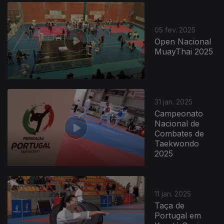
05 fev. 2025
Open Nacional
MuayThai 2025
822037
31 jan. 2025
Campeonato
Nacional de
Combates de
Taekwondo
2025
11 jan. 2025
Taça de
Portugal em