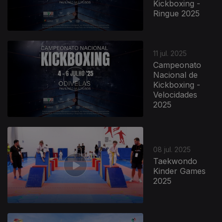
Kickboxing -
Ringue 2025
11 jul. 2025
Campeonato
Nacional de
Kickboxing -
Velocidades
2025
08 jul. 2025
Taekwondo
Kinder Games
2025