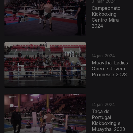
31 mar. 2024
Campeonato
Kickboxing
Centro Mira
2024
14 jan. 2024
Muaythai Ladies
Open e Jovem
Promessa 2023
760381
14 jan. 2024
Taça de
Portugal
Kickboxing e
Muaythai 2023