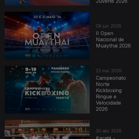
Juvenis 2026
08 jun. 2026
II Open
Nacional de
Muaythai 2026
22 mai. 2026
Campeonato
Norte
Kickboxing
Ringue e
Velocidade
2026
30 abr. 2026
Karaté -