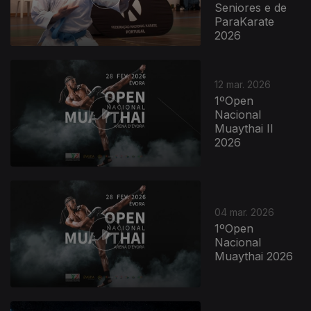
Seniores e de
ParaKarate
2026
12 mar. 2026
1ºOpen
Nacional
Muaythai II
2026
04 mar. 2026
1ºOpen
Nacional
Muaythai 2026