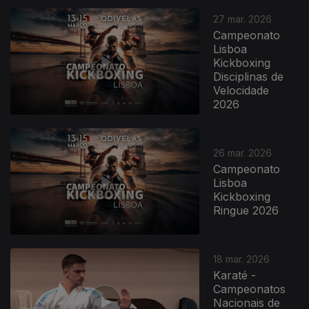
27 mar. 2026
Campeonato
Lisboa
Kickboxing
Disciplinas de
Velocidade
2026
916238
26 mar. 2026
Campeonato
Lisboa
Kickboxing
Ringue 2026
18 mar. 2026
Karaté -
Campeonatos
Nacionais de