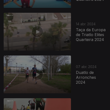
14 abr. 2024
Taça da Europa
de Triatlo Elites
Quarteira 2024
763971
07 abr. 2024
Duatlo de
Arronches
2024