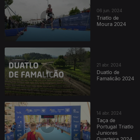
06 jun. 2024
Triatlo de
Moura 2024
21 abr. 2024
Duatlo de
Famalicão 2024
764037
14 abr. 2024
Taça de
Portugal Triatlo
Juniores
Quarteira 2024