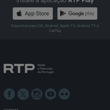
Instale a aplicação
RTP Play
Disponível para iOS, Android, Apple TV, Android TV e
CarPlay