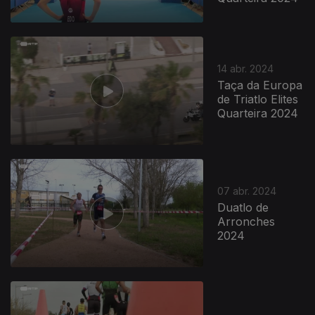
14 abr. 2024
Taça da Europa
de Triatlo Elites
Quarteira 2024
763971
07 abr. 2024
Duatlo de
Arronches
2024