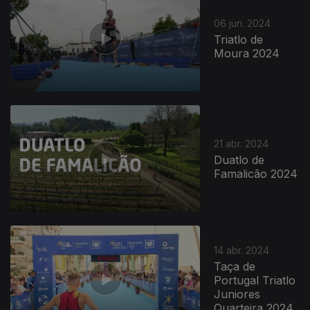
06 jun. 2024
Triatlo de
Moura 2024
21 abr. 2024
Duatlo de
Famalicão 2024
764037
14 abr. 2024
Taça de
Portugal Triatlo
Juniores
Quarteira 2024