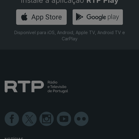
Instale a aplicação
RTP Play
Disponível para iOS, Android, Apple TV, Android TV e
CarPlay