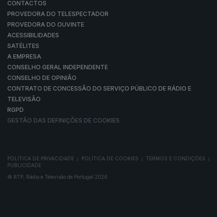
CONTACTOS
PROVEDORA DO TELESPECTADOR
PROVEDORA DO OUVINTE
ACESSIBILIDADES
SATÉLITES
A EMPRESA
CONSELHO GERAL INDEPENDENTE
CONSELHO DE OPINIÃO
CONTRATO DE CONCESSÃO DO SERVIÇO PÚBLICO DE RÁDIO E
TELEVISÃO
RGPD
GESTÃO DAS DEFINIÇÕES DE COOKIES
POLÍTICA DE PRIVACIDADE
POLÍTICA DE COOKIES
TERMOS E CONDIÇÕES
|
|
|
PUBLICIDADE
© RTP, Rádio e Televisão de Portugal 2026