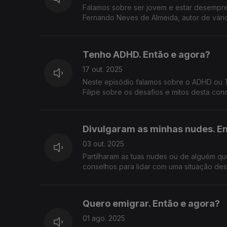
Falamos sobre ser jovem e estar desempr
Fernando Neves de Almeida, autor de vário
Tenho ADHD. Então e agora?
17 out. 2025
Neste episódio falamos sobre o ADHD ou T
Filipe sobre os desafios e mitos desta con
Divulgaram as minhas nudes. En
03 out. 2025
Partilharam as tuas nudes ou de alguém qu
conselhos para lidar com uma situação des
Quero emigrar. Então e agora?
01 ago. 2025