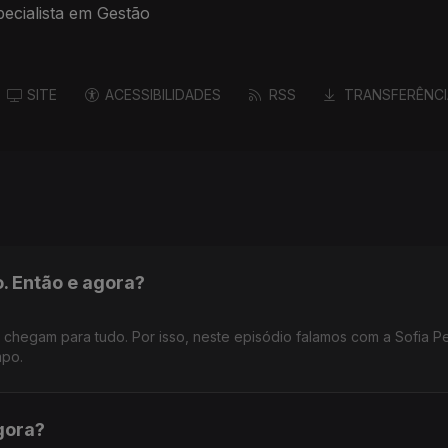
pecialista em Gestão
SITE
ACESSIBILIDADES
RSS
TRANSFERÊNCI
. Então e agora?
chegam para tudo. Por isso, neste episódio falamos com a Sofia Pe
mpo.
gora?