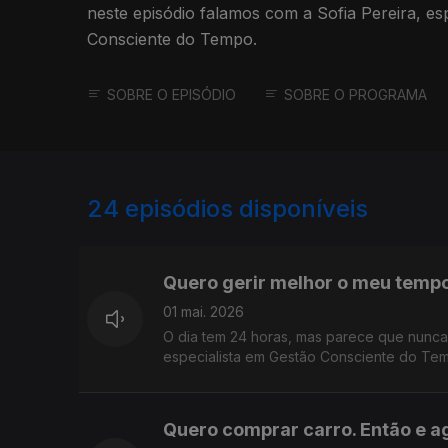
neste episódio falamos com a Sofia Pereira, es
Consciente do Tempo.
SOBRE O EPISÓDIO
SOBRE O PROGRAMA
24
episódios disponíveis
882763
925515
Quero gerir melhor o meu tempo
01 mai. 2026
O dia tem 24 horas, mas parece que nunca 
especialista em Gestão Consciente do Te
Quero comprar carro. Então e a