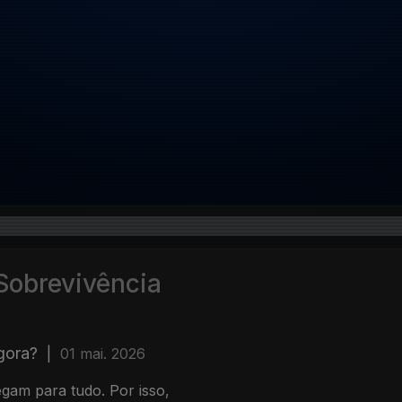
Sobrevivência
gora?
|
01 mai. 2026
gam para tudo. Por isso,