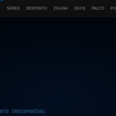
S
SÉRIES
DESPORTO
ZIGZAG
DOCS
PALCO
PO
NTO INDISPONÍVEL