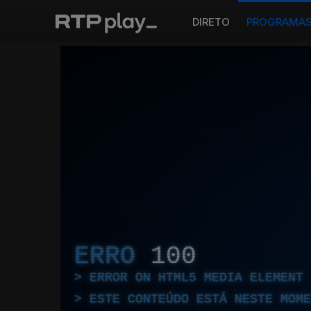
DIRETO
PROGRAMA
ERRO
100
ERROR ON HTML5 MEDIA ELEMENT
ESTE CONTEÚDO ESTÁ NESTE MOME