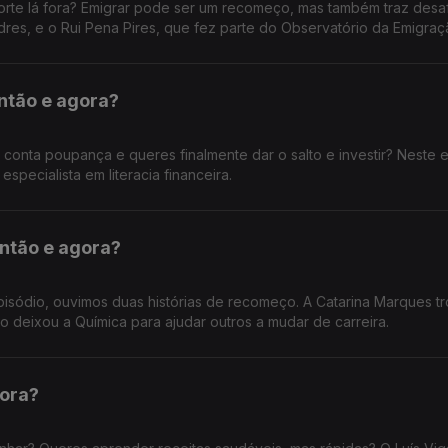
sorte lá fora? Emigrar pode ser um recomeço, mas também traz desaf
res, e o Rui Pena Pires, que fez parte do Observatório da Emigra
Então e agora?
a conta poupança e queres finalmente dar o salto e investir? Neste 
specialista em literacia financeira.
Então e agora?
pisódio, ouvimos duas histórias de recomeço. A Catarina Marques t
o deixou a Química para ajudar outros a mudar de carreira.
gora?