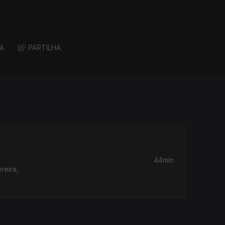
A
PARTILHA
44min
reira,