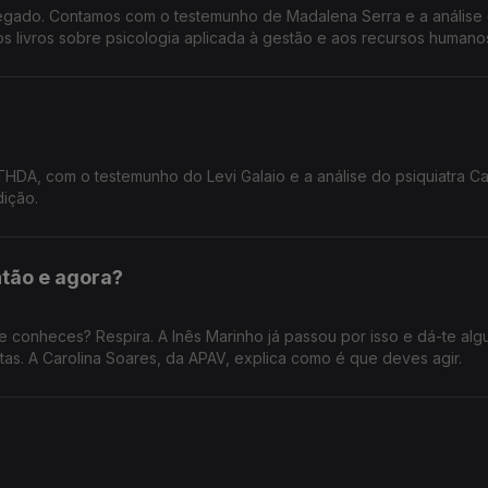
egado. Contamos com o testemunho de Madalena Serra e a análise
s livros sobre psicologia aplicada à gestão e aos recursos humano
HDA, com o testemunho do Levi Galaio e a análise do psiquiatra Ca
dição.
tão e agora?
e conheces? Respira. A Inês Marinho já passou por isso e dá-te alg
tas. A Carolina Soares, da APAV, explica como é que deves agir.