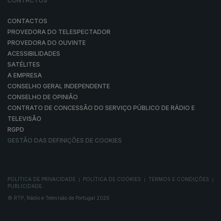
CONTACTOS
CONTACTOS
PROVEDORA DO TELESPECTADOR
PROVEDORA DO OUVINTE
ACESSIBILIDADES
SATÉLITES
A EMPRESA
CONSELHO GERAL INDEPENDENTE
CONSELHO DE OPINIÃO
CONTRATO DE CONCESSÃO DO SERVIÇO PÚBLICO DE RÁDIO E
TELEVISÃO
RGPD
GESTÃO DAS DEFINIÇÕES DE COOKIES
POLÍTICA DE PRIVACIDADE
POLÍTICA DE COOKIES
TERMOS E CONDIÇÕES
|
|
|
PUBLICIDADE
© RTP, Rádio e Televisão de Portugal 2026