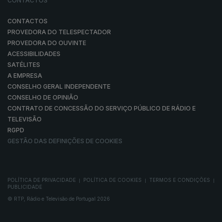
CONTACTOS
CONTACTOS
PROVEDORA DO TELESPECTADOR
PROVEDORA DO OUVINTE
ACESSIBILIDADES
SATÉLITES
A EMPRESA
CONSELHO GERAL INDEPENDENTE
CONSELHO DE OPINIÃO
CONTRATO DE CONCESSÃO DO SERVIÇO PÚBLICO DE RÁDIO E
TELEVISÃO
RGPD
GESTÃO DAS DEFINIÇÕES DE COOKIES
POLÍTICA DE PRIVACIDADE
POLÍTICA DE COOKIES
TERMOS E CONDIÇÕES
|
|
|
PUBLICIDADE
© RTP, Rádio e Televisão de Portugal 2026