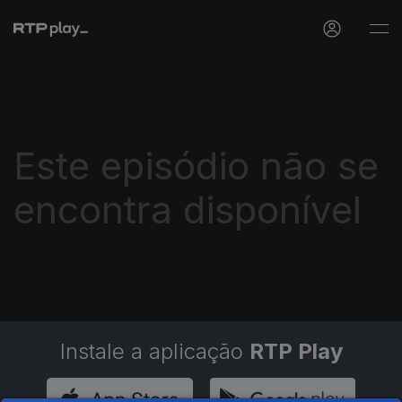
Este episódio não se
encontra disponível
Instale a aplicação
RTP Play