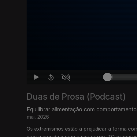
Duas de Prosa (Podcast)
Equilibrar alimentação com comportamento
mai. 2026
Os extremismos estão a prejudicar a forma co
com a comida e com o seu corpo. TO preparado