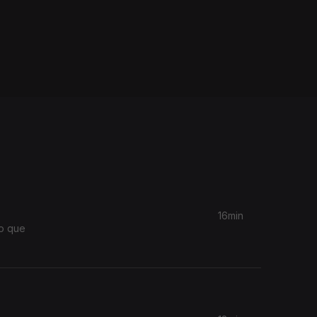
16min
do que