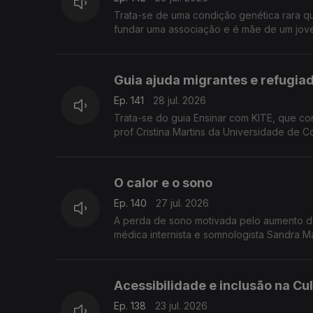
Trata-se de uma condição genética rara qu
fundar uma associação e é mãe de um jov
Guia ajuda migrantes e refugia
Ep. 141
28 jul. 2026
Trata-se do guia Ensinar com KITE, que cont
prof Cristina Martins da Universidade de 
O calor e o sono
Ep. 140
27 jul. 2026
A perda de sono motivada pelo aumento de
médica internista e somnologista Sandra M
Acessibilidade e inclusão na Cu
Ep. 138
23 jul. 2026