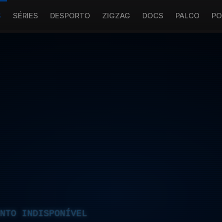
S
SÉRIES
DESPORTO
ZIGZAG
DOCS
PALCO
PO
NTO INDISPONÍVEL