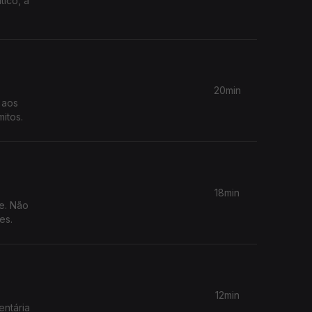
tico, a
20min
 aos
itos.
18min
e. Não
es.
12min
entária