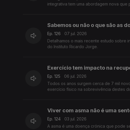
integrativa tem uma abordagem nova que po
Sabemos ou não o que são as d
Ep. 126
07 jul. 2026
Detalhamos o mais recente estudo sobre i
do Instituto Ricardo Jorge.
Exercício tem impacto na recu
Ep. 125
06 jul. 2026
Todos os anos surgem cerca de 7 mil novo
exercício físico na sobrevivência destes 
Viver com asma não é uma sent
Ep. 124
03 jul. 2026
A asma é uma doença crónica que pode ser