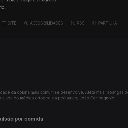
io.
SITE
ACESSIBILIDADES
RSS
PARTILHA
midade da coluna mais comum se desenvolve. Afeta mais raparigas 
 ajuda do médico ortopedista pediátrico, João Campagnolo.
ulsão por comida