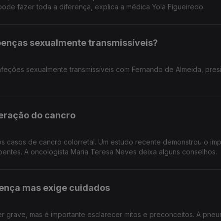
de fazer toda a diferença, explica a médica Yola Figueiredo.
oenças sexualmente transmissíveis?
nfeções sexualmente transmissíveis com Fernando de Almeida, pres
peração do cancro
s casos de cancro colorretal. Um estudo recente demonstrou o im
doentes. A oncologista Maria Teresa Neves deixa alguns conselhos.
ença mas exige cuidados
 grave, mas é importante esclarecer mitos e preconceitos. A pneu