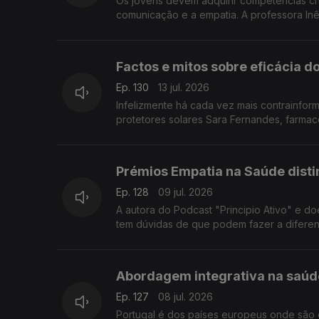
Os jovens devem adquirir competências cru
comunicação e a empatia. A professora In
Factos e mitos sobre eficácia d
Ep. 130
13 jul. 2026
Infelizmente há cada vez mais contrainfo
protetores solares Sara Fernandes, farmac
Prémios Empatia na Saúde dis
Ep. 128
09 jul. 2026
A autora do Podcast "Principio Ativo" e d
tem dúvidas de que podem fazer a diferen
Abordagem integrativa na saúde
Ep. 127
08 jul. 2026
Portugal é dos países europeus onde são e