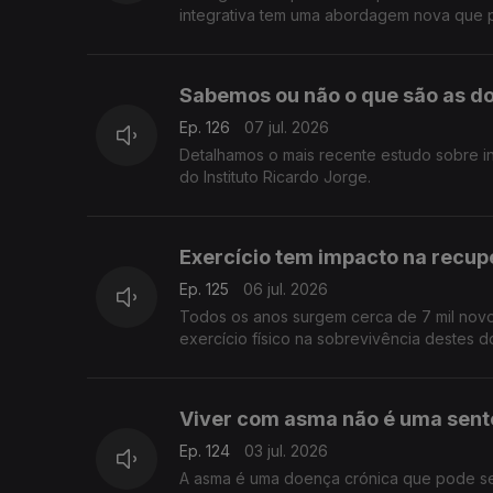
integrativa tem uma abordagem nova que po
Sabemos ou não o que são as d
Ep. 126
07 jul. 2026
Detalhamos o mais recente estudo sobre i
do Instituto Ricardo Jorge.
Exercício tem impacto na recu
Ep. 125
06 jul. 2026
Todos os anos surgem cerca de 7 mil novo
exercício físico na sobrevivência destes 
Viver com asma não é uma sent
Ep. 124
03 jul. 2026
A asma é uma doença crónica que pode ser