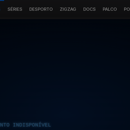
S
SÉRIES
DESPORTO
ZIGZAG
DOCS
PALCO
PO
NTO INDISPONÍVEL