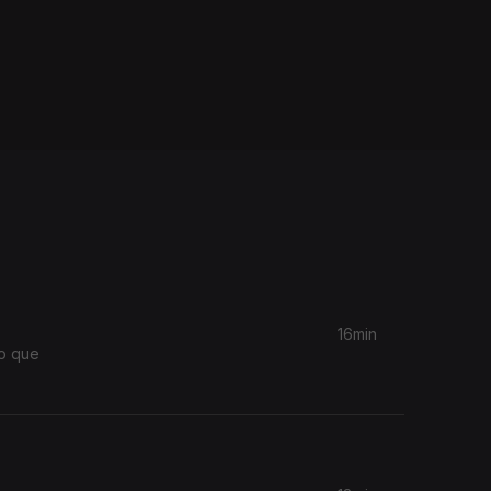
16min
do que