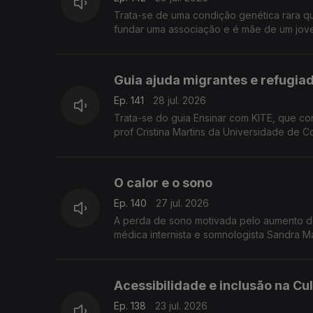
Trata-se de uma condição genética rara qu
fundar uma associação e é mãe de um jov
Guia ajuda migrantes e refugia
Ep. 141
28 jul. 2026
Trata-se do guia Ensinar com KITE, que cont
prof Cristina Martins da Universidade de 
O calor e o sono
Ep. 140
27 jul. 2026
A perda de sono motivada pelo aumento de
médica internista e somnologista Sandra M
Acessibilidade e inclusão na Cu
Ep. 138
23 jul. 2026