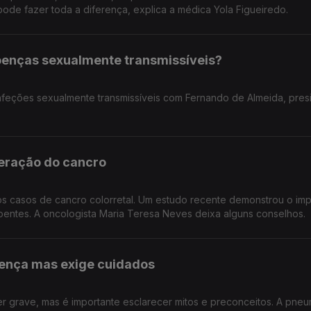
de fazer toda a diferença, explica a médica Yola Figueiredo.
oenças sexualmente transmissíveis?
nfeções sexualmente transmissíveis com Fernando de Almeida, pres
peração do cancro
s casos de cancro colorretal. Um estudo recente demonstrou o im
doentes. A oncologista Maria Teresa Neves deixa alguns conselhos.
ença mas exige cuidados
 grave, mas é importante esclarecer mitos e preconceitos. A pneu