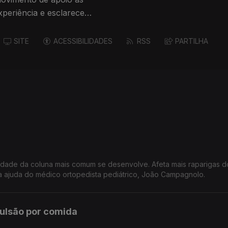
xperiência e esclarece
SITE
ACESSIBILIDADES
RSS
PARTILHA
midade da coluna mais comum se desenvolve. Afeta mais raparigas 
 ajuda do médico ortopedista pediátrico, João Campagnolo.
ulsão por comida