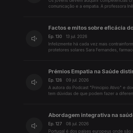
Os jovens devem adquirir competências cru
comunicação e a empatia. A professora In
Factos e mitos sobre eficácia d
Ep. 130
13 jul. 2026
Infelizmente há cada vez mais contrainfo
protetores solares Sara Fernandes, farmac
Prémios Empatia na Saúde dis
Ep. 128
09 jul. 2026
A autora do Podcast "Principio Ativo" e d
tem dúvidas de que podem fazer a diferen
Abordagem integrativa na saúde
Ep. 127
08 jul. 2026
Portugal é dos países europeus onde são e