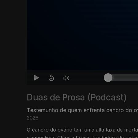
Duas de Prosa (Podcast)
Testemunho de quem enfrenta cancro do o
2026
O cancro do ovário tem uma alta taxa de mortali
diagnosticar. Cláudia Fraga, fundadora de um 