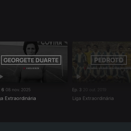
. 6
08 nov. 2025
Ep. 3
20 out. 2019
ga Extraordinária
Liga Extraordinária