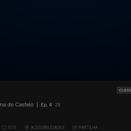
CLASS
na do Castelo
|
Ep. 4
25
SITE
ACESSIBILIDADES
PARTILHA