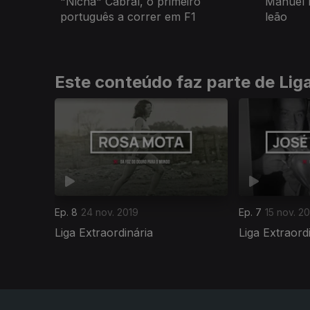
"Nicha" Cabral, o primeiro
Manuel 
português a correr em F1
leão
Este conteúdo faz parte de Liga
Ep. 8
24 nov. 2019
Ep. 7
15 nov. 2
Liga Extraordinária
Liga Extraord