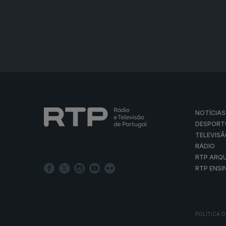
NOTÍCIAS
DESPORT
TELEVIS
RÁDIO
RTP ARQ
RTP ENSI
POLÍTICA D