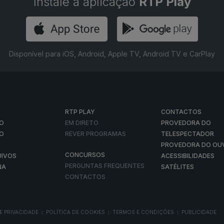
Instale a aplicação
RTP Play
Disponível para iOS, Android, Apple TV, Android TV e CarPlay
RTP PLAY
CONTACTOS
O
EM DIRETO
PROVEDORA DO
ÃO
REVER PROGRAMAS
TELESPECTADOR
PROVEDORA DO OU
CONCURSOS
UIVOS
ACESSIBILIDADES
PERGUNTAS FREQUENTES
NA
SATÉLITES
CONTACTOS
E PRIVACIDADE
POLÍTICA DE COOKIES
TERMOS E CONDIÇÕES
PUBLICIDADE
|
|
|