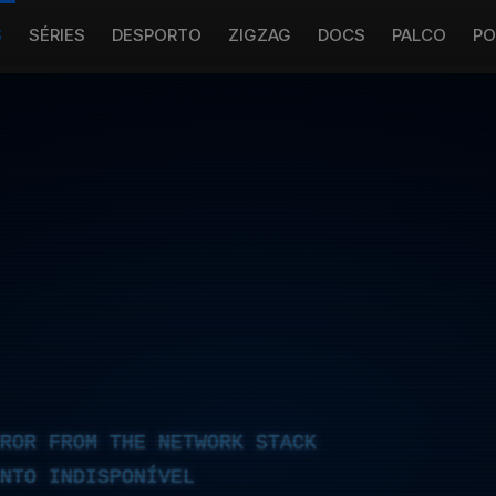
S
SÉRIES
DESPORTO
ZIGZAG
DOCS
PALCO
PO
RROR FROM THE NETWORK STACK
NTO INDISPONÍVEL