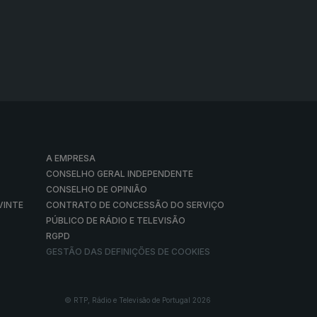
A EMPRESA
CONSELHO GERAL INDEPENDENTE
CONSELHO DE OPINIÃO
VINTE
CONTRATO DE CONCESSÃO DO SERVIÇO
PÚBLICO DE RÁDIO E TELEVISÃO
RGPD
GESTÃO DAS DEFINIÇÕES DE COOKIES
© RTP, Rádio e Televisão de Portugal 2026