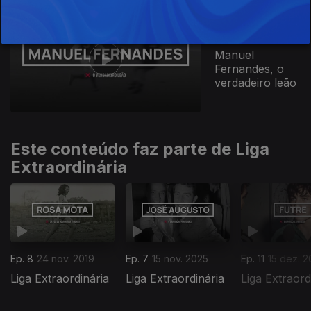
Ep. 1
04 out. 2025
Manuel
Fernandes, o
verdadeiro leão
Este conteúdo faz parte de Liga
Extraordinária
Ep. 8
24 nov. 2019
Ep. 7
15 nov. 2025
Ep. 11
15 dez. 2
Liga Extraordinária
Liga Extraordinária
Liga Extraord