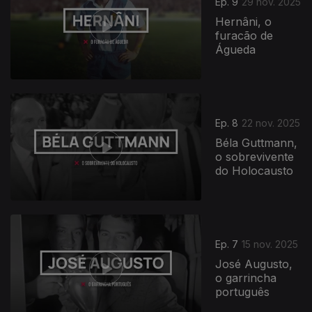
Ep. 9
29 nov. 2025
Hernâni, o
furacão de
Águeda
Ep. 8
22 nov. 2025
Béla Guttmann,
o sobrevivente
do Holocausto
Ep. 7
15 nov. 2025
José Augusto,
o garrincha
português