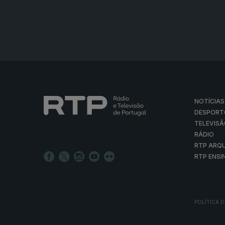
NOTÍCIAS
DESPORT
TELEVIS
RÁDIO
RTP ARQ
RTP ENSI
POLÍTICA D