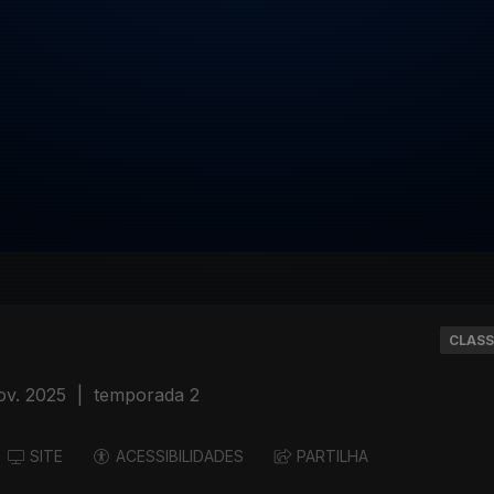
CLASS
ov. 2025
|
temporada 2
SITE
ACESSIBILIDADES
PARTILHA