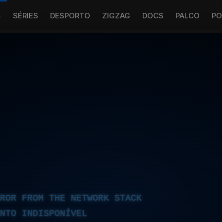
S
SÉRIES
DESPORTO
ZIGZAG
DOCS
PALCO
PO
RROR FROM THE NETWORK STACK
NTO INDISPONÍVEL