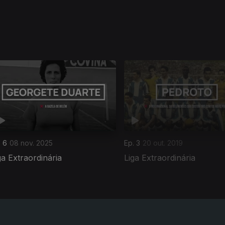
. 6
08 nov. 2025
Ep. 3
20 out. 2019
ga Extraordinária
Liga Extraordinária