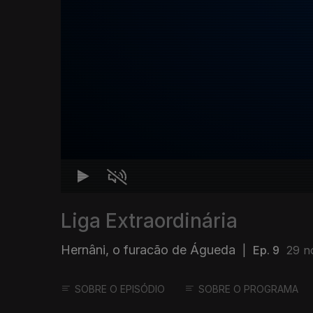
Liga Extraordinária
Hernâni, o furacão de Águeda
|
Ep. 9
29 n
SOBRE O EPISÓDIO
SOBRE O PROGRAMA