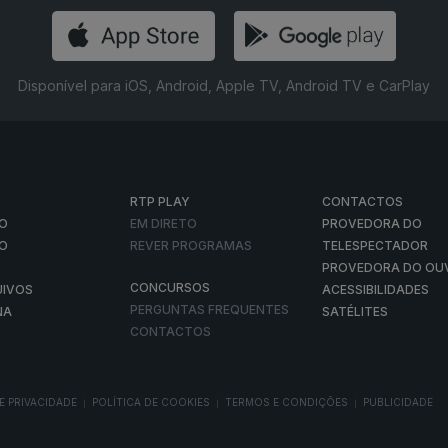
Disponível para iOS, Android, Apple TV, Android TV e CarPlay
RTP PLAY
CONTACTOS
O
EM DIRETO
PROVEDORA DO
ÃO
REVER PROGRAMAS
TELESPECTADOR
PROVEDORA DO OU
CONCURSOS
UIVOS
ACESSIBILIDADES
PERGUNTAS FREQUENTES
NA
SATÉLITES
CONTACTOS
E PRIVACIDADE
POLÍTICA DE COOKIES
TERMOS E CONDIÇÕES
PUBLICIDADE
|
|
|