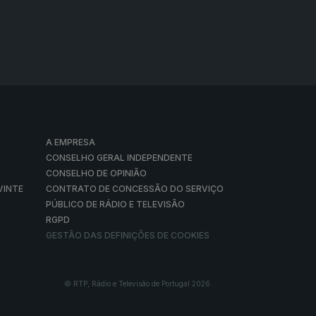
A EMPRESA
CONSELHO GERAL INDEPENDENTE
CONSELHO DE OPINIÃO
VINTE
CONTRATO DE CONCESSÃO DO SERVIÇO
PÚBLICO DE RÁDIO E TELEVISÃO
RGPD
GESTÃO DAS DEFINIÇÕES DE COOKIES
© RTP, Rádio e Televisão de Portugal 2026