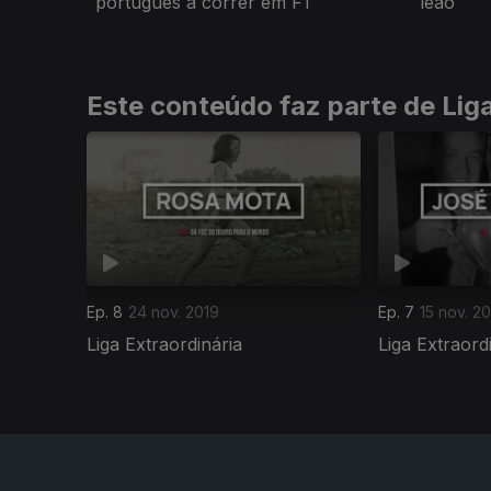
português a correr em F1
leão
Este conteúdo faz parte de Liga
Ep. 8
24 nov. 2019
Ep. 7
15 nov. 2
Liga Extraordinária
Liga Extraord