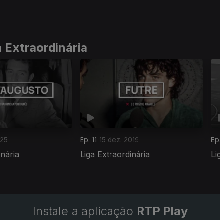
 Extraordinária
025
Ep. 11
15 dez. 2019
Ep
inária
Liga Extraordinária
Li
Instale a aplicação
RTP Play