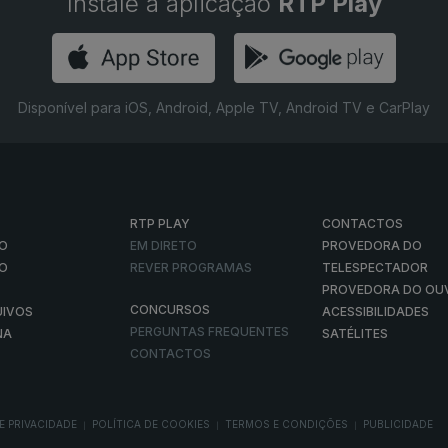
Instale a aplicação
RTP Play
Disponível para iOS, Android, Apple TV, Android TV e CarPlay
RTP PLAY
CONTACTOS
O
EM DIRETO
PROVEDORA DO
ÃO
REVER PROGRAMAS
TELESPECTADOR
PROVEDORA DO OU
CONCURSOS
UIVOS
ACESSIBILIDADES
PERGUNTAS FREQUENTES
NA
SATÉLITES
CONTACTOS
E PRIVACIDADE
POLÍTICA DE COOKIES
TERMOS E CONDIÇÕES
PUBLICIDADE
|
|
|