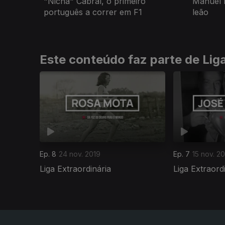
"Nicha" Cabral, o primeiro
Manuel 
português a correr em F1
leão
Este conteúdo faz parte de Liga
Ep. 8
24 nov. 2019
Ep. 7
15 nov. 2
Liga Extraordinária
Liga Extraord