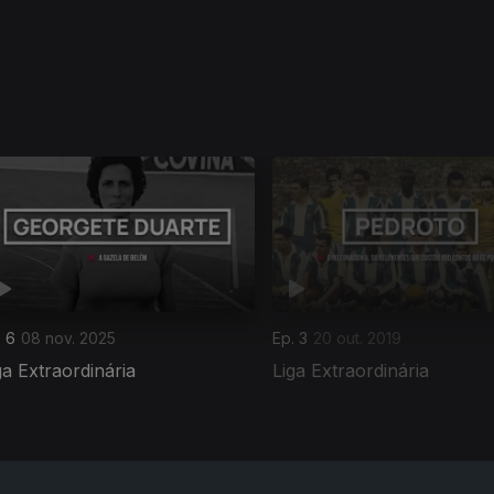
. 6
08 nov. 2025
Ep. 3
20 out. 2019
ga Extraordinária
Liga Extraordinária