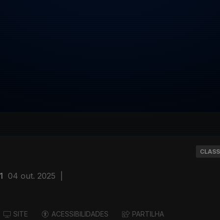
CLASS
1
04 out. 2025
|
SITE
ACESSIBILIDADES
PARTILHA