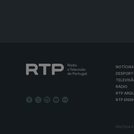
NOTÍCIAS
DESPORT
TELEVIS
RÁDIO
RTP ARQ
RTP ENSI
POLÍTICA D