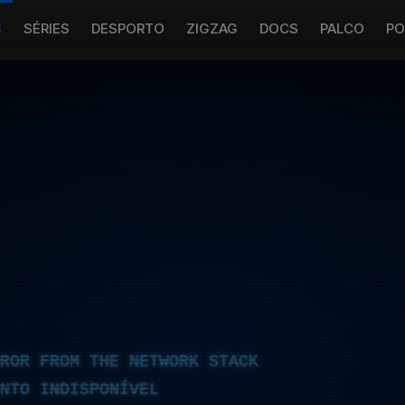
S
SÉRIES
DESPORTO
ZIGZAG
DOCS
PALCO
PO
RROR FROM THE NETWORK STACK
NTO INDISPONÍVEL