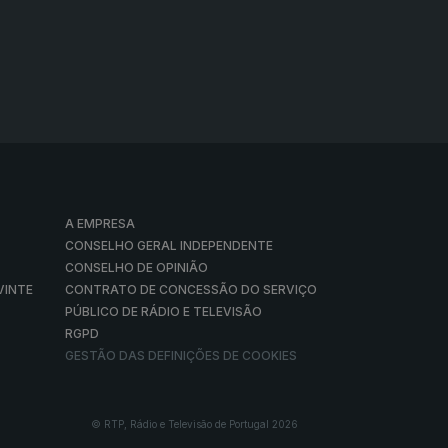
A EMPRESA
CONSELHO GERAL INDEPENDENTE
CONSELHO DE OPINIÃO
VINTE
CONTRATO DE CONCESSÃO DO SERVIÇO
PÚBLICO DE RÁDIO E TELEVISÃO
RGPD
GESTÃO DAS DEFINIÇÕES DE COOKIES
© RTP, Rádio e Televisão de Portugal 2026