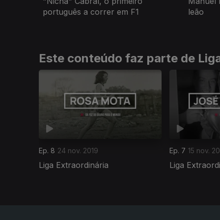
"Nicha" Cabral, o primeiro
Manuel 
português a correr em F1
leão
Este conteúdo faz parte de Liga
Ep. 8
24 nov. 2019
Ep. 7
15 nov. 2
Liga Extraordinária
Liga Extraord