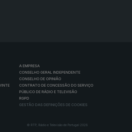
A EMPRESA
CONSELHO GERAL INDEPENDENTE
CONSELHO DE OPINIÃO
VINTE
CONTRATO DE CONCESSÃO DO SERVIÇO
PÚBLICO DE RÁDIO E TELEVISÃO
RGPD
GESTÃO DAS DEFINIÇÕES DE COOKIES
© RTP, Rádio e Televisão de Portugal 2026