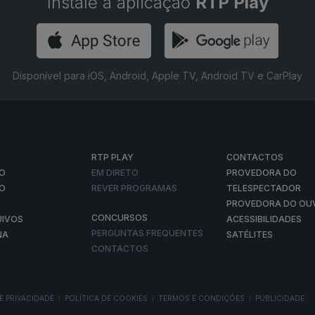
Instale a aplicação
RTP Play
Disponível para iOS, Android, Apple TV, Android TV e CarPlay
RTP PLAY
CONTACTOS
O
EM DIRETO
PROVEDORA DO
ÃO
REVER PROGRAMAS
TELESPECTADOR
PROVEDORA DO OU
CONCURSOS
UIVOS
ACESSIBILIDADES
PERGUNTAS FREQUENTES
NA
SATÉLITES
CONTACTOS
E PRIVACIDADE
POLÍTICA DE COOKIES
TERMOS E CONDIÇÕES
PUBLICIDADE
|
|
|