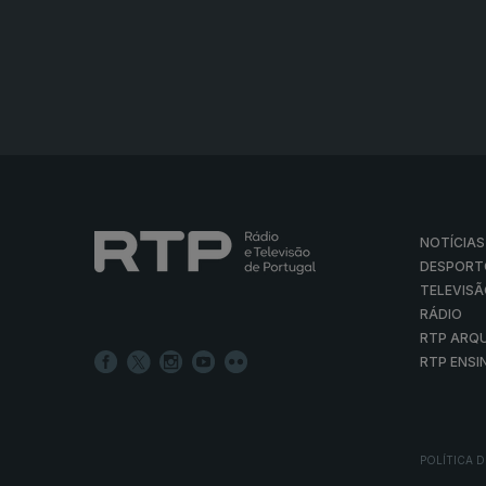
NOTÍCIAS
DESPORT
TELEVIS
RÁDIO
RTP ARQ
RTP ENSI
POLÍTICA D