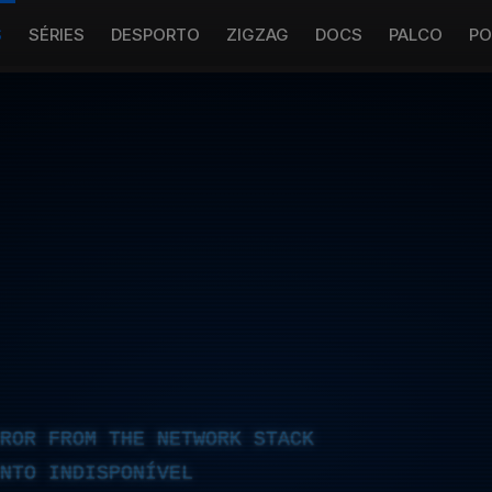
S
SÉRIES
DESPORTO
ZIGZAG
DOCS
PALCO
PO
RROR FROM THE NETWORK STACK
NTO INDISPONÍVEL