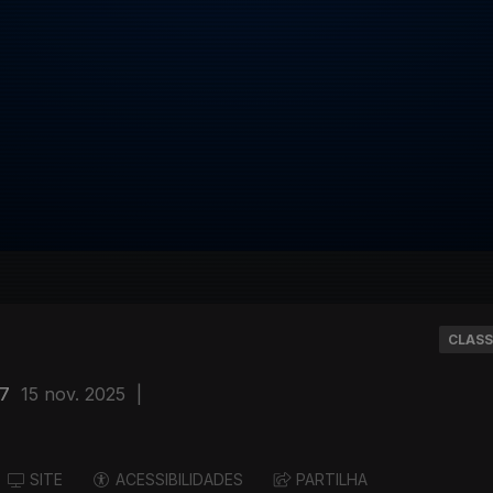
CLASS
 7
15 nov. 2025
|
SITE
ACESSIBILIDADES
PARTILHA