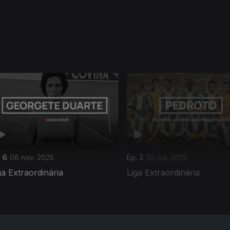
. 6
08 nov. 2025
Ep. 3
20 out. 2019
ga Extraordinária
Liga Extraordinária