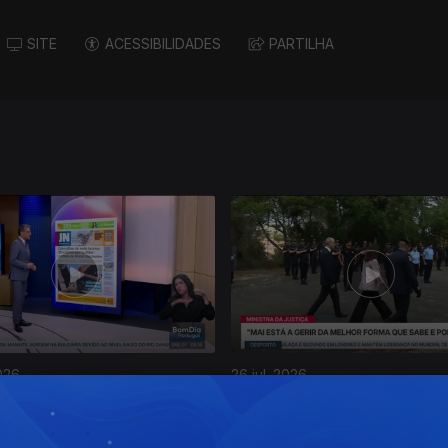
SITE
ACESSIBILIDADES
PARTILHA
026
26 jul. 2026