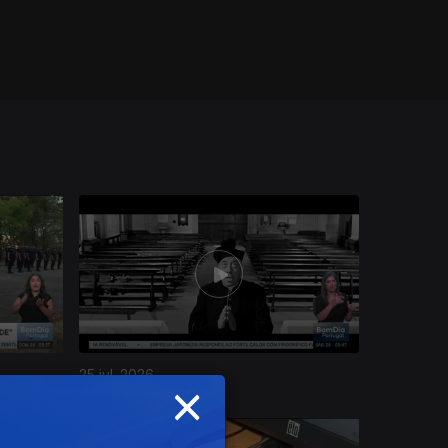
25 jul. 2026
×