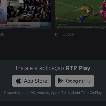
026
17 mai. 2026
Instale a aplicação
RTP Play
Disponível para iOS, Android, Apple TV, Android TV e CarPlay