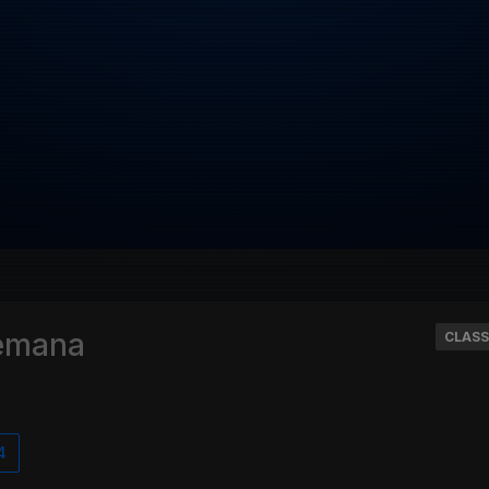
Semana
CLASS
4