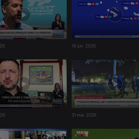
026
14 jun. 2026
026
31 mai. 2026