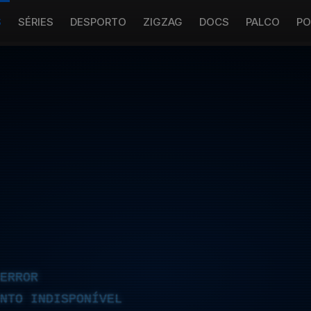
S
SÉRIES
DESPORTO
ZIGZAG
DOCS
PALCO
PO
ERROR
NTO INDISPONÍVEL