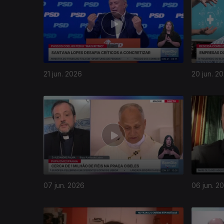
21 jun. 2026
20 jun. 2
07 jun. 2026
06 jun. 2
929578