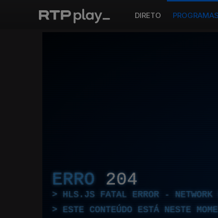
DIRETO
PROGRAMA
ERRO
204
HLS.JS FATAL ERROR - NETWORK 
ESTE CONTEÚDO ESTÁ NESTE MOME