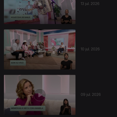
13 jul. 2026
10 jul. 2026
09 jul. 2026