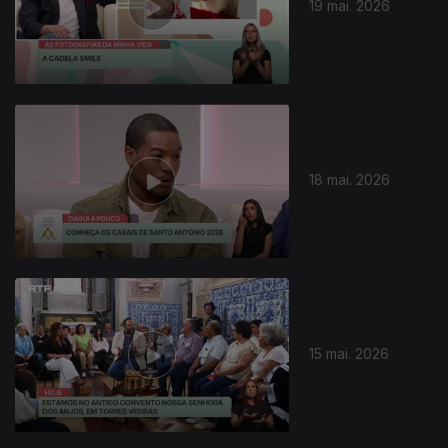
19 mai. 2026
18 mai. 2026
15 mai. 2026