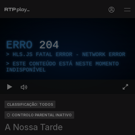
ERRO
204
HLS.JS FATAL ERROR - NETWORK ERROR
ESTE CONTEÚDO ESTÁ NESTE MOMENTO
INDISPONÍVEL
CLASSIFICAÇÃO: TODOS
CONTROLO PARENTAL INATIVO
A Nossa Tarde