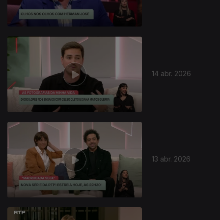
14 abr. 2026
13 abr. 2026