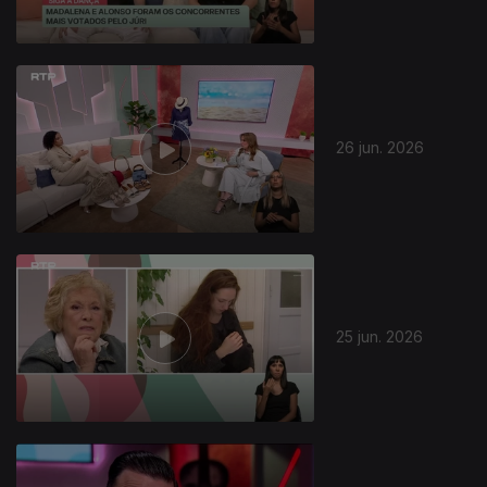
26 jun. 2026
25 jun. 2026