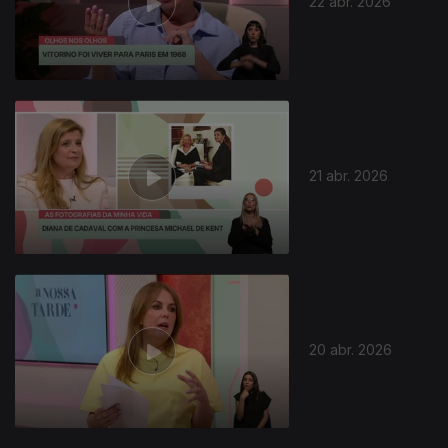
22 abr. 2026
21 abr. 2026
20 abr. 2026