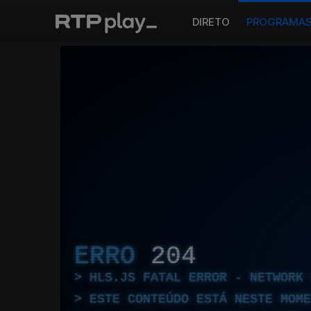
DIRETO
PROGRAMA
ERRO
204
HLS.JS FATAL ERROR - NETWORK 
ESTE CONTEÚDO ESTÁ NESTE MOME