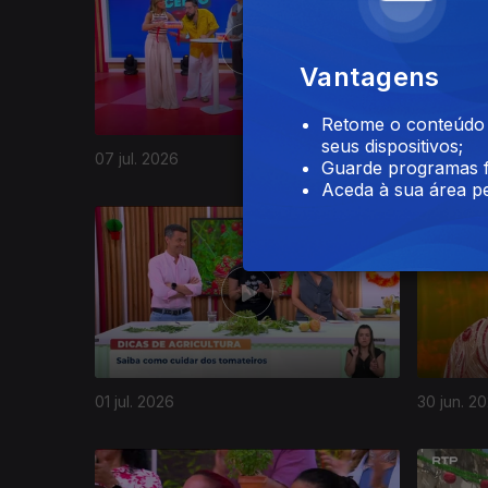
Vantagens
Retome o conteúdo a
seus dispositivos;
07 jul. 2026
06 jul. 20
Guarde programas f
Aceda à sua área pe
01 jul. 2026
30 jun. 2