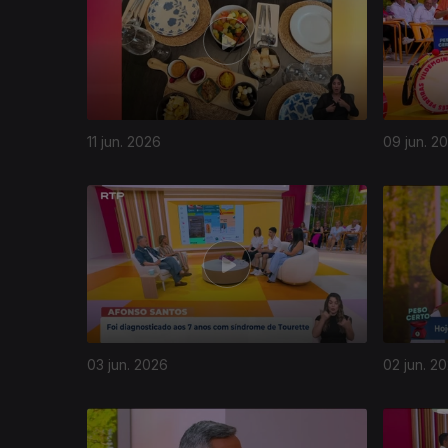
11 jun. 2026
09 jun. 2
03 jun. 2026
02 jun. 2
931545