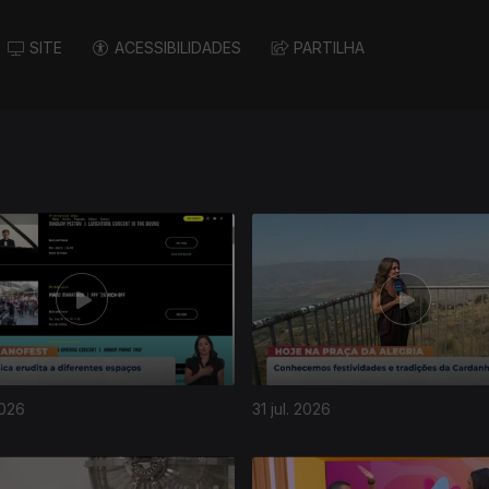
SITE
ACESSIBILIDADES
PARTILHA
2026
31 jul. 2026