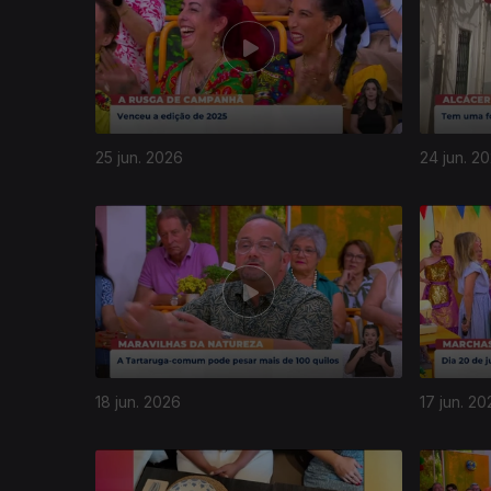
25 jun. 2026
24 jun. 2
936191
18 jun. 2026
17 jun. 20