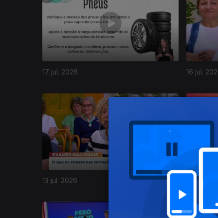
17 jul. 2026
16 jul. 20
13 jul. 2026
10 jul. 20
940133