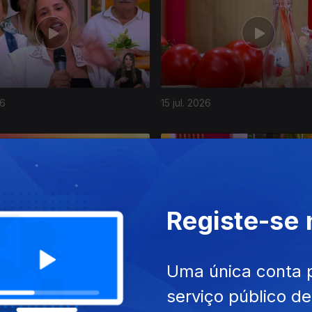
26
15 jul. 2026
Registe-se
26
09 jul. 2026
Uma única conta 
serviço público d