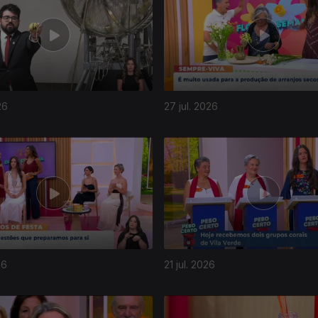
26
27 jul. 2026
26
21 jul. 2026