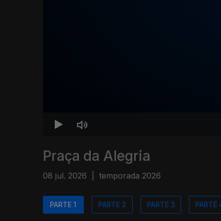
Praça da Alegria
08 jul. 2026
|
temporada 2026
PARTE 1
PARTE 2
PARTE 3
PARTE 