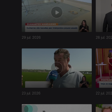
29 jul. 2026
28 jul. 20
943756
23 jul. 2026
22 jul. 20