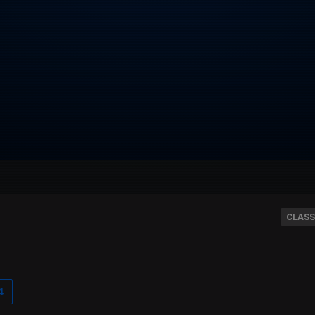
CLASS
4