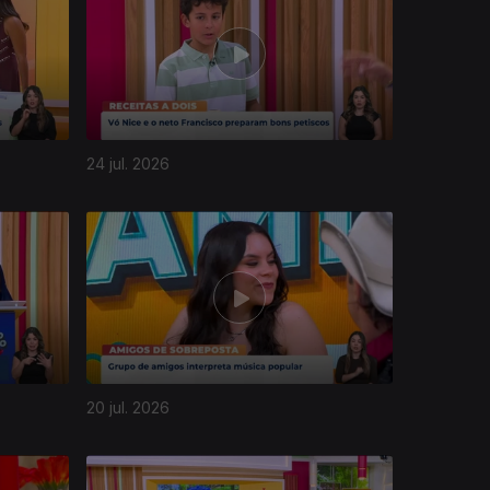
24 jul. 2026
20 jul. 2026