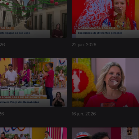
026
22 jun. 2026
26
16 jun. 2026