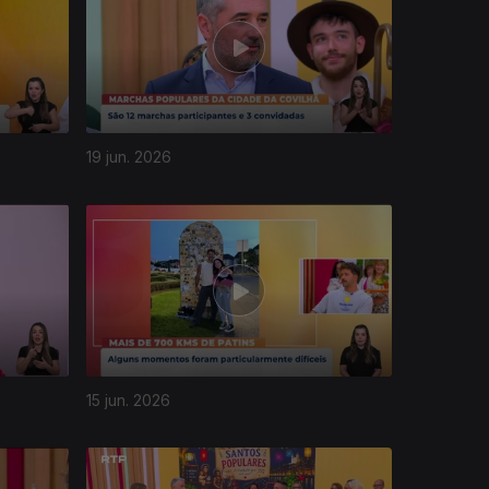
19 jun. 2026
15 jun. 2026