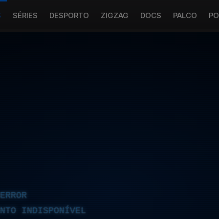
S
SÉRIES
DESPORTO
ZIGZAG
DOCS
PALCO
PO
ERROR
NTO INDISPONÍVEL