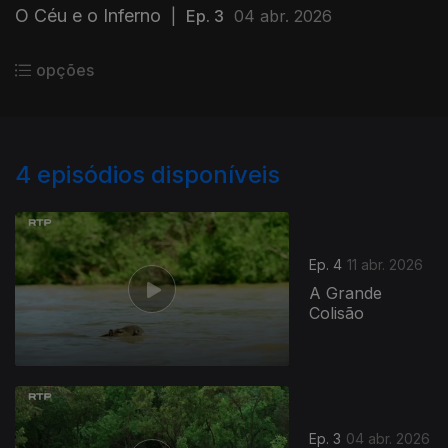
O Céu e o Inferno
|
Ep. 3
04 abr. 2026
opções
4
episódios disponíveis
Ep. 4
11 abr. 2026
A Grande
Colisão
Ep. 3
04 abr. 2026