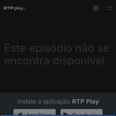
Este episódio não se
encontra disponível
Instale a aplicação
RTP Play