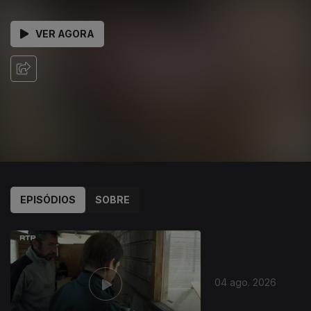
VER AGORA
EPISÓDIOS
SOBRE
946643
04 ago. 2026