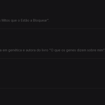
 Mitos que o Estão a Bloquear".
a em genética e autora do livro "O que os genes dizem sobre mim"