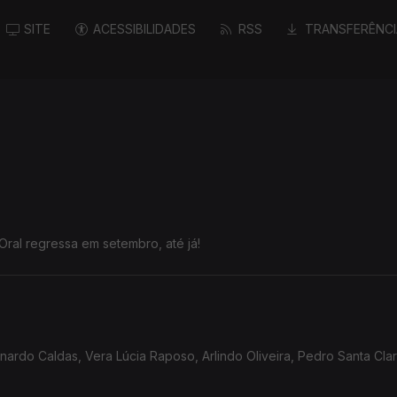
SITE
ACESSIBILIDADES
RSS
TRANSFERÊNCI
Oral regressa em setembro, até já!
rdo Caldas, Vera Lúcia Raposo, Arlindo Oliveira, Pedro Santa Clar