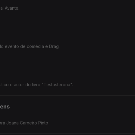
al Avante.
do evento de comédia e Drag.
ico e autor do livro "Testosterona".
vens
ora Joana Carneiro Pinto