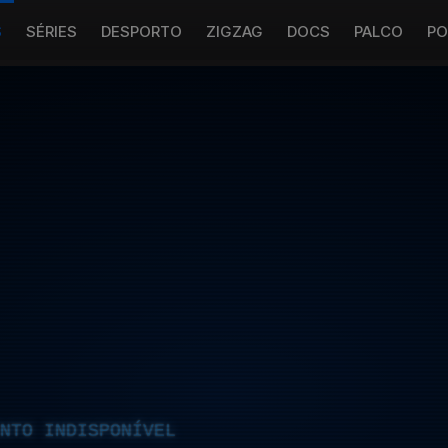
S
SÉRIES
DESPORTO
ZIGZAG
DOCS
PALCO
PO
NTO INDISPONÍVEL