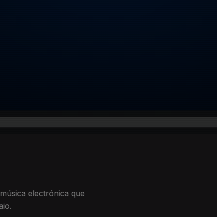
música electrónica que
aio.