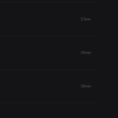
57min
56min
58min