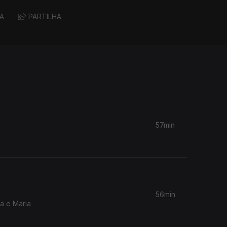
A
PARTILHA
57min
56min
a e Maria