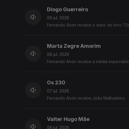
Diogo Guerreiro
09 jul. 2026
Fernando Alvim recebe o autor do livro "Os
Marta Zegre Amorim
08 jul. 2026
Fernando Alvim recebe a média especialist
Os 230
07 jul. 2026
Fernando Alvim recebe João Malhadeiro.
Valter Hugo Mãe
06 jul. 2026