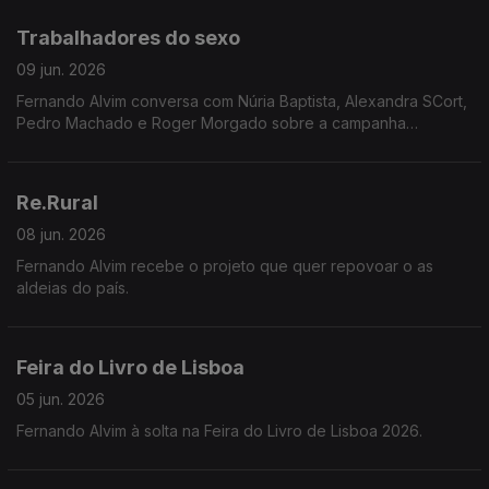
Trabalhadores do sexo
09 jun. 2026
Fernando Alvim conversa com Núria Baptista, Alexandra SCort,
Pedro Machado e Roger Morgado sobre a campanha
INVISÍVEIS, que expõe o apagamento legal e a total
desproteção laboral de milhares de pessoas em Portugal.
Re.Rural
08 jun. 2026
Fernando Alvim recebe o projeto que quer repovoar o as
aldeias do país.
Feira do Livro de Lisboa
05 jun. 2026
Fernando Alvim à solta na Feira do Livro de Lisboa 2026.