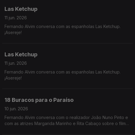
Las Ketchup
11 jun. 2026
Fernando Alvim conversa com as espanholas Las Ketchup.
¡Asereje!
Las Ketchup
11 jun. 2026
Fernando Alvim conversa com as espanholas Las Ketchup.
¡Asereje!
18 Buracos para o Paraíso
10 jun. 2026
Fernando Alvim conversa com o realizador João Nuno Pinto e
com as atrizes Margarida Marinho e Rita Cabaço sobre o filme
"18 Buracos para o Paraíso".