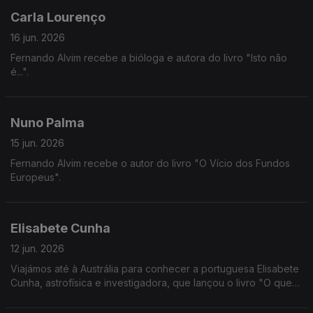
Carla Lourenço
16 jun. 2026
Fernando Alvim recebe a bióloga e autora do livro "Isto não
é...".
Nuno Palma
15 jun. 2026
Fernando Alvim recebe o autor do livro "O Vício dos Fundos
Europeus".
Elisabete Cunha
12 jun. 2026
Viajámos até à Austrália para conhecer a portuguesa Elisabete
Cunha, astrofísica e investigadora, que lançou o livro "O que
se Passa acima das Nossas Cabeças".