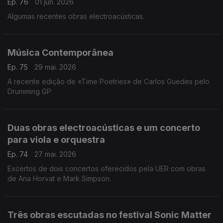
Ep. 76
01 jun. 2026
Algumas recentes obras electroacústicas.
Música Contemporânea
Ep. 75
29 mai. 2026
A recente edição de «Time Poetries» de Carlos Guedes pelo
Drumming GP
Duas obras electroacústicas e um concerto
para viola e orquestra
Ep. 74
27 mai. 2026
Excertos de dois concertos oferecidos pela UER com obras
de Ana Horvat e Mark Simpson.
Três obras escutadas no festival Sonic Matter