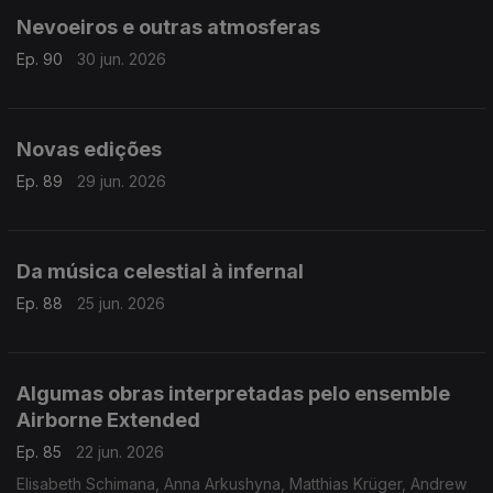
Nevoeiros e outras atmosferas
Ep. 90
30 jun. 2026
Novas edições
Ep. 89
29 jun. 2026
Da música celestial à infernal
Ep. 88
25 jun. 2026
Algumas obras interpretadas pelo ensemble
Airborne Extended
Ep. 85
22 jun. 2026
Elisabeth Schimana, Anna Arkushyna, Matthias Krüger, Andrew