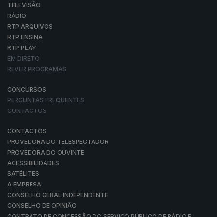
TELEVISÃO
RÁDIO
RTP ARQUIVOS
RTP ENSINA
RTP PLAY
EM DIRETO
REVER PROGRAMAS
CONCURSOS
PERGUNTAS FREQUENTES
CONTACTOS
CONTACTOS
PROVEDORA DO TELESPECTADOR
PROVEDORA DO OUVINTE
ACESSIBILIDADES
SATÉLITES
A EMPRESA
CONSELHO GERAL INDEPENDENTE
CONSELHO DE OPINIÃO
CONTRATO DE CONCESSÃO DO SERVIÇO PÚBLICO DE RÁDIO E