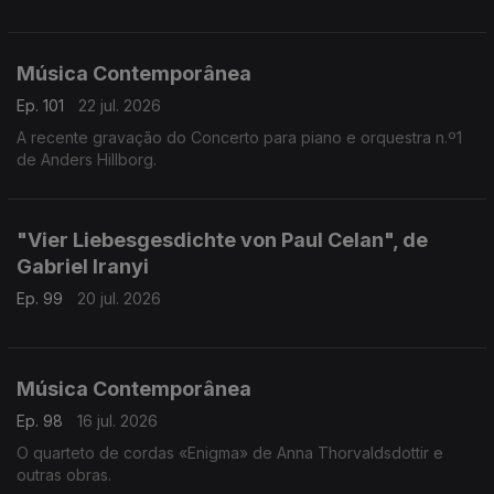
Música Contemporânea
Ep. 101
22 jul. 2026
A recente gravação do Concerto para piano e orquestra n.º1
de Anders Hillborg.
"Vier Liebesgesdichte von Paul Celan", de
Gabriel Iranyi
Ep. 99
20 jul. 2026
Música Contemporânea
Ep. 98
16 jul. 2026
O quarteto de cordas «Enigma» de Anna Thorvaldsdottir e
outras obras.