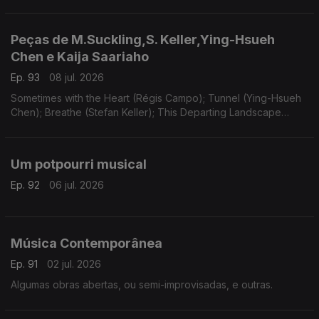
Peças de M.Suckling,S. Keller,Ying-Hsueh
Chen e Kaija Saariaho
Ep. 93
08 jul. 2026
Sometimes with the Heart (Régis Campo); Tunnel (Ying-Hsueh
Chen); Breathe (Stefan Keller); This Departing Landscape
(Martin Suckling); Oi Kuu (Kaija Saariaho).
Um potpourri musical
Ep. 92
06 jul. 2026
Música Contemporânea
Ep. 91
02 jul. 2026
Algumas obras abertas, ou semi-improvisadas, e outras.