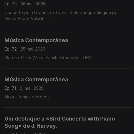
Ep. 73
26 mai. 2026
Concerto pela Orquestra Tonhalle de Zurique dirigida por
Pierre André Valade.
Obras de Hannah Kendall, Thomas Adès e Unsuk Chin.
Música Contemporânea
Ep. 72
25 mai. 2026
March of Lies (Maria Faust). Gravações UER.
Música Contemporânea
Ep. 71
21 mai. 2026
Alguns temas barrocos
Um destaque a «Bird Concerto with Piano
Song» de J. Harvey.