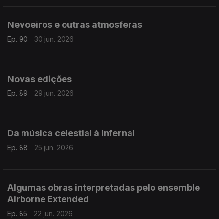
Nevoeiros e outras atmosferas
Ep. 90
30 jun. 2026
Novas edições
Ep. 89
29 jun. 2026
Da música celestial à infernal
Ep. 88
25 jun. 2026
Algumas obras interpretadas pelo ensemble
Airborne Extended
Ep. 85
22 jun. 2026