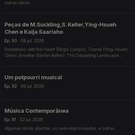
outras obras.
Peças de M.Suckling,S. Keller,Ying-Hsueh
Chen e Kaija Saariaho
Ep. 93
08 jul. 2026
Sometimes with the Heart (Régis Campo); Tunnel (Ying-Hsueh
Chen); Breathe (Stefan Keller); This Departing Landscape
(Martin Suckling); Oi Kuu (Kaija Saariaho).
Um potpourri musical
Ep. 92
06 jul. 2026
Música Contemporânea
Ep. 91
02 jul. 2026
Algumas obras abertas, ou semi-improvisadas, e outras.