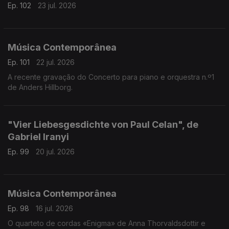
Ep. 102
23 jul. 2026
Música Contemporânea
Ep. 101
22 jul. 2026
A recente gravação do Concerto para piano e orquestra n.º1
de Anders Hillborg.
"Vier Liebesgesdichte von Paul Celan", de
Gabriel Iranyi
Ep. 99
20 jul. 2026
Música Contemporânea
Ep. 98
16 jul. 2026
O quarteto de cordas «Enigma» de Anna Thorvaldsdottir e