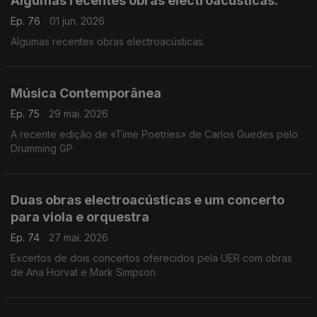
Algumas recentes obras electroacústicas.
Ep. 76
01 jun. 2026
Algumas recentes obras electroacústicas.
Música Contemporânea
Ep. 75
29 mai. 2026
A recente edição de «Time Poetries» de Carlos Guedes pelo
Drumming GP
Duas obras electroacústicas e um concerto
para viola e orquestra
Ep. 74
27 mai. 2026
Excertos de dois concertos oferecidos pela UER com obras
de Ana Horvat e Mark Simpson.