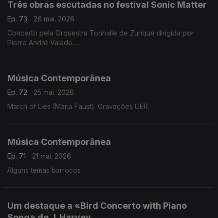
Três obras escutadas no festival Sonic Matter
Ep. 73
26 mai. 2026
Concerto pela Orquestra Tonhalle de Zurique dirigida por
Pierre André Valade.
Obras de Hannah Kendall, Thomas Adès e Unsuk Chin.
Música Contemporânea
Ep. 72
25 mai. 2026
March of Lies (Maria Faust). Gravações UER.
Música Contemporânea
Ep. 71
21 mai. 2026
Alguns temas barrocos
Um destaque a «Bird Concerto with Piano
Song» de J. Harvey.