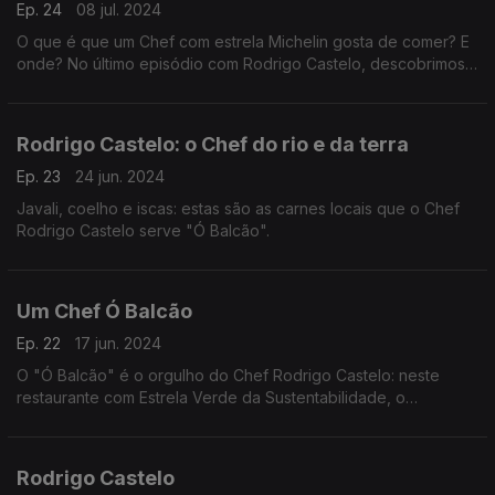
Ep. 24
08 jul. 2024
O que é que um Chef com estrela Michelin gosta de comer? E
onde? No último episódio com Rodrigo Castelo, descobrimos
os seus pratos preferidos.
Rodrigo Castelo: o Chef do rio e da terra
Ep. 23
24 jun. 2024
Javali, coelho e iscas: estas são as carnes locais que o Chef
Rodrigo Castelo serve "Ó Balcão".
Um Chef Ó Balcão
Ep. 22
17 jun. 2024
O "Ó Balcão" é o orgulho do Chef Rodrigo Castelo: neste
restaurante com Estrela Verde da Sustentabilidade, o
empratamento é, totalmente, sazonal e local.
Rodrigo Castelo