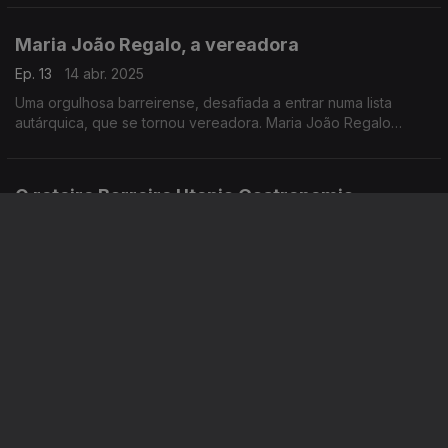
vida ao território e torná-lo mais apelativo.
Maria João Regalo, a vereadora
Ep. 13
14 abr. 2025
Uma orgulhosa barreirense, desafiada a entrar numa lista
autárquica, que se tornou vereadora. Maria João Regalo
redinamizou o Mercado Municipal 1.º de Maio, mas não sem
alguma resistência à mudança.
O roteiro Barreiro Utopia Gastronomia
Ep. 12
07 abr. 2025
O percurso indispensável na cidade do Barreiro, com as
recomendações do Jorge Zacarias, do Guilherme Möllering e
da Teresa Cerca, para quem é bom garfo.
Um BUG cheio de planos
Ep. 11
31 mar. 2025
A associação Barreiro Utopia Gastronomia quer levar a cozinha
dos seus restaurantes para fora de portas, num autocarro
transformado, e ajudar aqueles que precisam de uma refeição