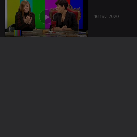
16 fev. 2020
09 fev. 2020
02 fev. 2020