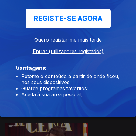
REGISTE-SE AGORA
Ep. 22
Quero registar-me mais tarde
04 out. 2020
Entrar (utilizadores registados)
Vantagens
Retome o conteúdo a partir de onde ficou,
nos seus dispositivos;
Guarde programas favoritos;
Ep. 21
Aceda à sua área pessoal;
27 set. 2020