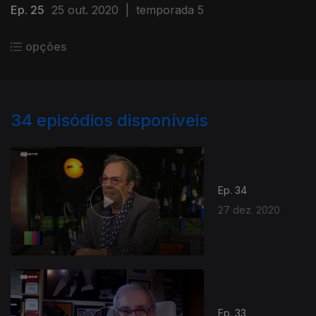
Ep. 25
25 out. 2020
|
temporada 5
opções
34
episódios disponíveis
Ep. 34
27 dez. 2020
Ep. 33