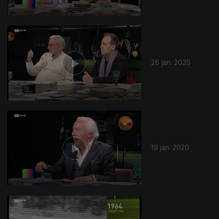
26 jan. 2020
19 jan. 2020
448664