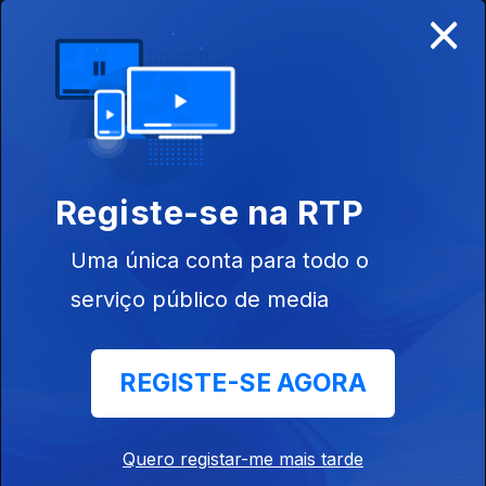
×
Ep. 17
26 jul. 2020
Registe-se na RTP
Uma única conta para todo o
serviço público de media
Ep. 16
19 jul. 2020
REGISTE-SE AGORA
Quero registar-me mais tarde