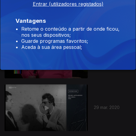
Ep. 15
12 jul. 2020
Entrar (utilizadores registados)
Vantagens
Retome o conteúdo a partir de onde ficou,
nos seus dispositivos;
Guarde programas favoritos;
Aceda à sua área pessoal;
Ep. 14
05 jul. 2020
29 mar. 2020